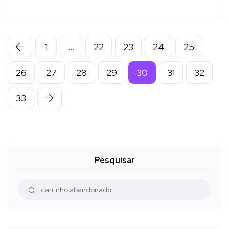
1
…
22
23
24
25
26
27
28
29
30
31
32
33
Pesquisar