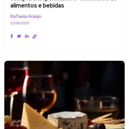
alimentos e bebidas
Rafaela Araújo
22/06/2023