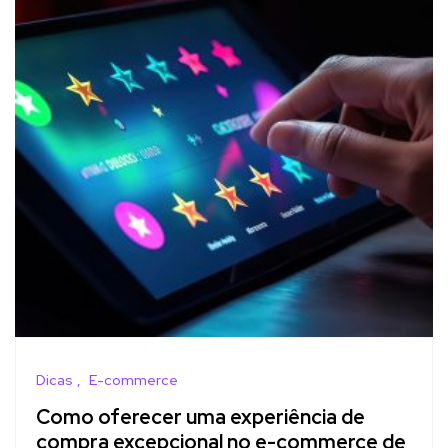
Dicas
E-commerce
Como oferecer uma experiência de
compra excepcional no e-commerce de