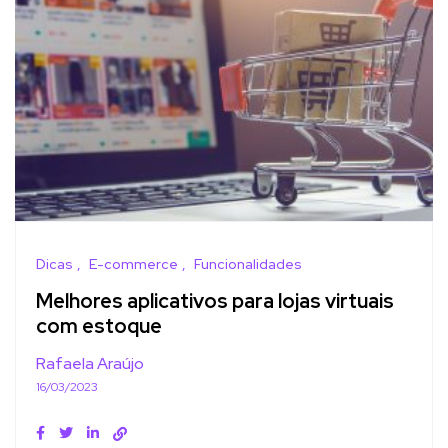
Dicas
E-commerce
Funcionalidades
Melhores aplicativos para lojas virtuais
com estoque
Rafaela Araújo
16/03/2023