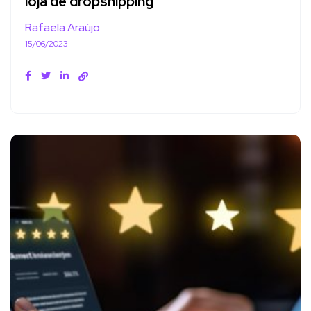
loja de dropshipping
Rafaela Araújo
15/06/2023