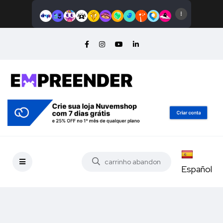
Español