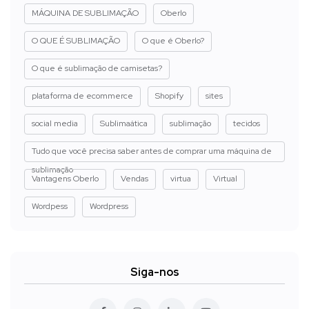
MÁQUINA DE SUBLIMAÇÃO
Oberlo
O QUE É SUBLIMAÇÃO
O que é Oberlo?
O que é sublimação de camisetas?
plataforma de ecommerce
Shopify
sites
social media
Sublimaática
sublimação
tecidos
Tudo que você precisa saber antes de comprar uma máquina de
sublimação
Vantagens Oberlo
Vendas
virtua
Virtual
Wordpess
Wordpress
Siga-nos