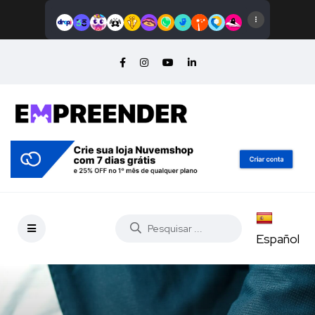
Español