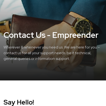
Contact Us - Empreender
Wherever & whenever you need us. We are here for you –
contact us for all your support needs. be it technical,
general queries or information support.
Say Hello!