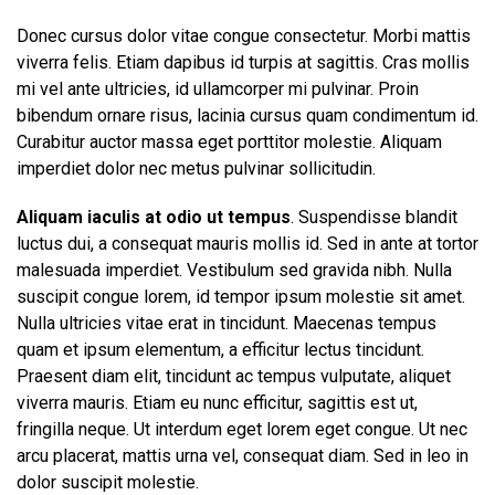
Donec cursus dolor vitae congue consectetur. Morbi mattis
viverra felis. Etiam dapibus id turpis at sagittis. Cras mollis
mi vel ante ultricies, id ullamcorper mi pulvinar. Proin
bibendum ornare risus, lacinia cursus quam condimentum id.
Curabitur auctor massa eget porttitor molestie. Aliquam
imperdiet dolor nec metus pulvinar sollicitudin.
Aliquam iaculis at odio ut tempus
. Suspendisse blandit
luctus dui, a consequat mauris mollis id. Sed in ante at tortor
malesuada imperdiet. Vestibulum sed gravida nibh. Nulla
suscipit congue lorem, id tempor ipsum molestie sit amet.
Nulla ultricies vitae erat in tincidunt. Maecenas tempus
quam et ipsum elementum, a efficitur lectus tincidunt.
Praesent diam elit, tincidunt ac tempus vulputate, aliquet
viverra mauris. Etiam eu nunc efficitur, sagittis est ut,
fringilla neque. Ut interdum eget lorem eget congue. Ut nec
arcu placerat, mattis urna vel, consequat diam. Sed in leo in
dolor suscipit molestie.