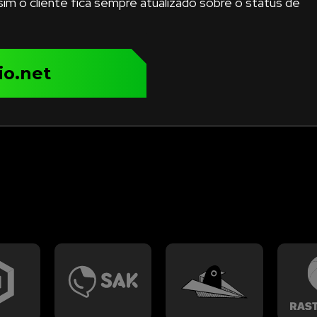
m o cliente fica sempre atualizado sobre o status de
io.net