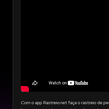
Com o app Rastreio.net faça o rastreio de p