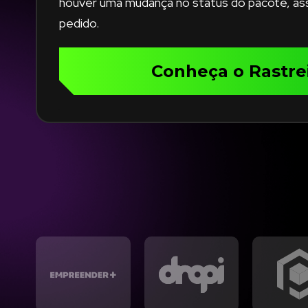
houver uma mudança no status do pacote, assi
pedido.
Conheça o Rastre