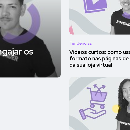
Tendências
ngajar os
Vídeos curtos: como us
formato nas páginas de
da sua loja virtual