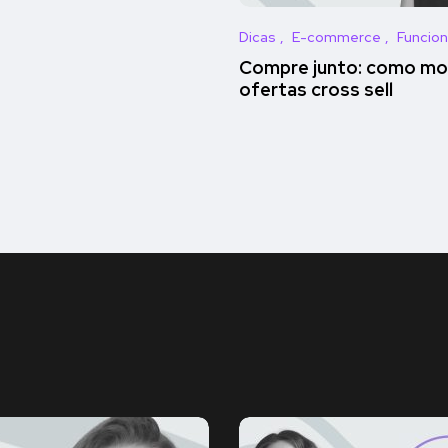
Dicas
E-commerce
Funcion
Compre junto: como mo
ofertas cross sell