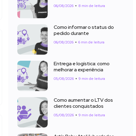
06/08/2026
8 min de leitura
Como informar o status do
pedido durante
06/08/2026
6 min de leitura
Entrega e logística: como
melhorar a experiência
05/08/2026
9 min de leitura
Como aumentar o LTV dos
clientes conquistados
05/08/2026
9 min de leitura