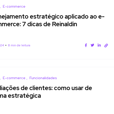
E-commerce
nejamento estratégico aplicado ao e-
merce: 7 dicas de Reinaldin
024
8 min de leitura
E-commerce
Funcionalidades
liações de clientes: como usar de
ma estratégica