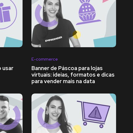
E-commerce
 usar
Banner de Páscoa para lojas
virtuais: ideias, formatos e dicas
para vender mais na data