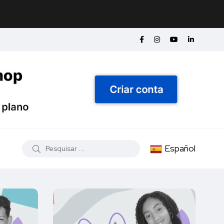
Español