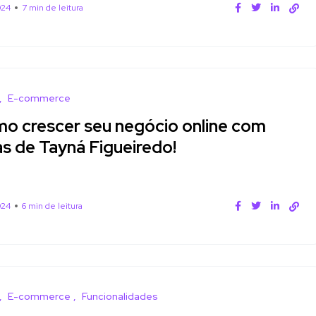
024
7 min de leitura
E-commerce
o crescer seu negócio online com
as de Tayná Figueiredo!
024
6 min de leitura
E-commerce
Funcionalidades