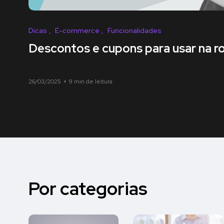
Dicas
E-commerce
Funcionalidades
Descontos e cupons para usar na r
26/03/2025
9 min de leitura
Por categorias