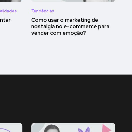
alidades
Tendências
ntar
Como usar o marketing de
nostalgia no e-commerce para
vender com emoção?