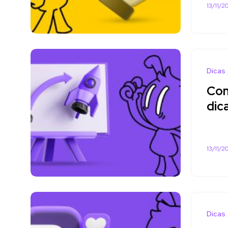
13/11/2
Dicas
Com
dic
13/11/2
Dicas