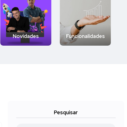
E
Novidades
Funcionalidades
Pesquisar