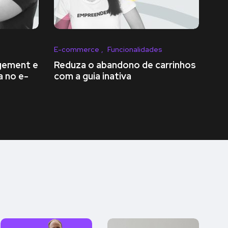
E-commerce
Funcionalidades
gement e
Reduza o abandono de carrinhos
a no e-
com a guia inativa