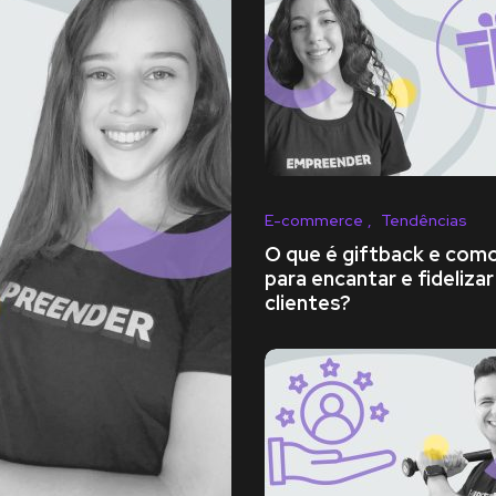
E-commerce
Tendências
O que é giftback e como
para encantar e fidelizar
clientes?