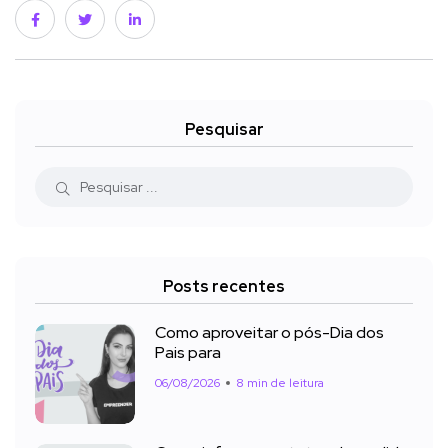
Pesquisar
Posts recentes
Como aproveitar o pós-Dia dos
Pais para
06/08/2026
8 min de leitura