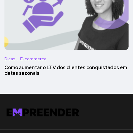
Dicas
E-commerce
Como aumentar o LTV dos clientes conquistados em
datas sazonais