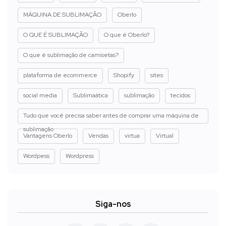
MÁQUINA DE SUBLIMAÇÃO
Oberlo
O QUE É SUBLIMAÇÃO
O que é Oberlo?
O que é sublimação de camisetas?
plataforma de ecommerce
Shopify
sites
social media
Sublimaática
sublimação
tecidos
Tudo que você precisa saber antes de comprar uma máquina de
sublimação
Vantagens Oberlo
Vendas
virtua
Virtual
Wordpess
Wordpress
Siga-nos