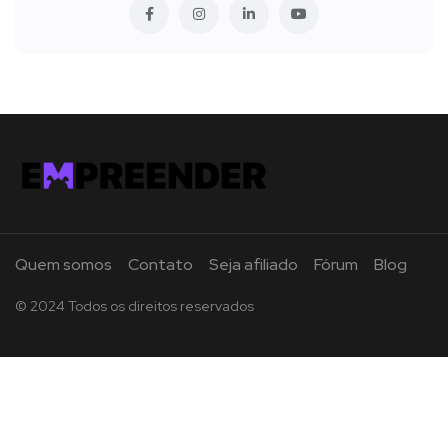
Quem somos
Contato
Seja afiliado
Fórum
Blog
© 2024 Todos os direitos reservados