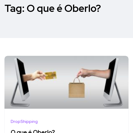
Tag:
O que é Oberlo?
DropShipping
O que é Oberlo?