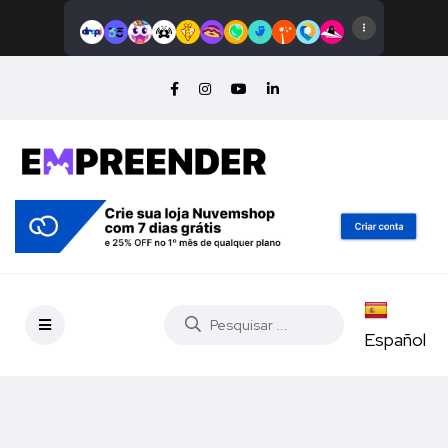
Español