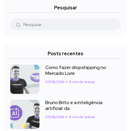
Pesquisar
Posts recentes
Como fazer dropshipping no
Mercado Livre
07/08/2026
8 min de leitura
Bruno Brito e a inteligência
artificial: da
07/08/2026
8 min de leitura