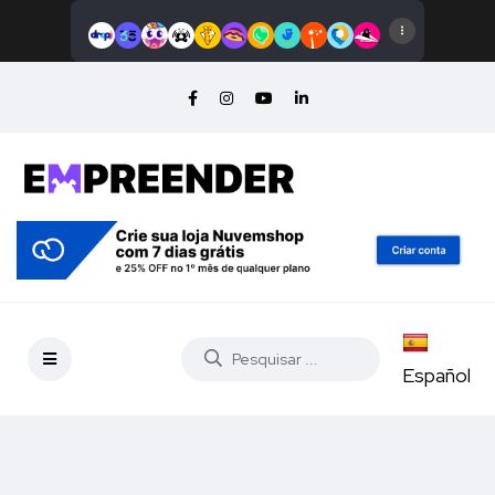
Español