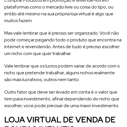
Comprar Produtos em promoção e revende-los em
plataformas como o mercado livre ou coisa do tipo, ou
então até mesmo na sua própria loja virtual é algo que
muitos fazem.
Mas vale lembrar que é preciso ser organizado. Você não
pode começar pegando todo o produto que encontra na
internet e revendendo. Antes de tudo é preciso escolher
um nicho com que quer trabalhar.
Vale lembrar que os lucros podem variar de acordo com o
nicho que pretende trabalhar, alguns nichos realmente
são mais lucrativos, outros nem tanto.
Outro fator que deve ser levado em conta é o valor que
tem para investimento, afinal dependendo do nicho que
escolher, voce pode precisar de uma maior investimento.
LOJA VIRTUAL DE VENDA DE