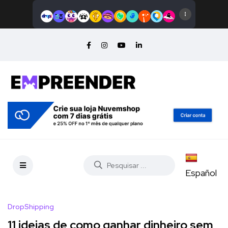
Español
DropShipping
11 ideias de como ganhar dinheiro sem