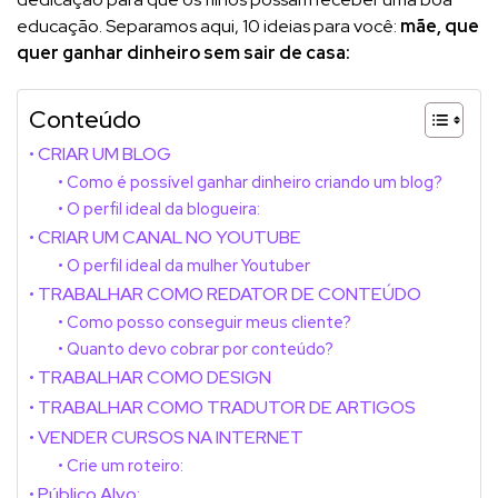
educação. Separamos aqui, 10 ideias para você:
mãe, que
quer ganhar dinheiro sem sair de casa:
Conteúdo
CRIAR UM BLOG
Como é possível ganhar dinheiro criando um blog?
O perfil ideal da blogueira:
CRIAR UM CANAL NO YOUTUBE
O perfil ideal da mulher Youtuber
TRABALHAR COMO REDATOR DE CONTEÚDO
Como posso conseguir meus cliente?
Quanto devo cobrar por conteúdo?
TRABALHAR COMO DESIGN
TRABALHAR COMO TRADUTOR DE ARTIGOS
VENDER CURSOS NA INTERNET
Crie um roteiro:
Público Alvo: