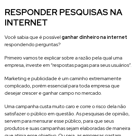
RESPONDER PESQUISAS NA
INTERNET
Você sabia que é possível
ganhar dinheiro na internet
respondendo perguntas?
Primeiro vamos te explicar sobre a razão pela qual uma
empresa, investe em “respostas pagas para seus usuários”.
Marketing e publicidade é um caminho extremamente
complicado, porém essencial para toda empresa que
desejar crescer e ganhar campo no mercado.
Uma campanha custa muito caro e corre o risco dela não
satisfazer o público em questão. As pesquisas de opinião,
servem para mensurar esse público, para que seus
produtos e suas campanhas sejam elaboradas de maneira
que atinja esse objetivo. Ou seja, as empresas gastam