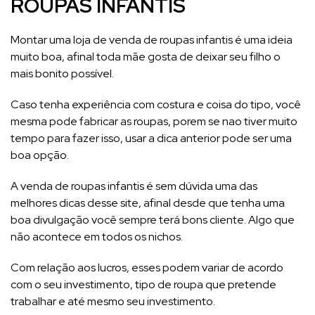
ROUPAS INFANTIS
Montar uma loja de venda de roupas infantis é uma ideia
muito boa, afinal toda mãe gosta de deixar seu filho o
mais bonito possível.
Caso tenha experiência com costura e coisa do tipo, você
mesma pode fabricar as roupas, porem se nao tiver muito
tempo para fazer isso, usar a dica anterior pode ser uma
boa opção.
A venda de roupas infantis é sem dúvida uma das
melhores dicas desse site, afinal desde que tenha uma
boa divulgação você sempre terá bons cliente. Algo que
não acontece em todos os nichos.
Com relação aos lucros, esses podem variar de acordo
com o seu investimento, tipo de roupa que pretende
trabalhar e até mesmo seu investimento.