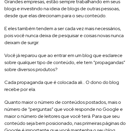
Grandes empresas, estão sempre trabalhando em seus
blogs e investindo na ideia de blogs de outras pessoas,
desde que elas direcionam para o seu conteúdo.
E eles também tendem a ser cada vez mais necessários,
pois você nunca deixa de pesquisar e coisas novas nunca
deixam de surgir.
Você já reparou que ao entrar em um blog que esclarece
sobre qualquer tipo de conteúdo, ele tem “propagandas”
sobre diversos produtos?
Cada propaganda que é colocada ali… O dono do blog
recebe por ela.
Quanto maior o número de conteúdos postados, mais o
número de “perguntas” que você responde no Google e
maior o número de leitores que você terá. Para que seu
conteúdo seja bem posicionado, nas primeiras páginas do
Google é importante que você mantenha o seu blog