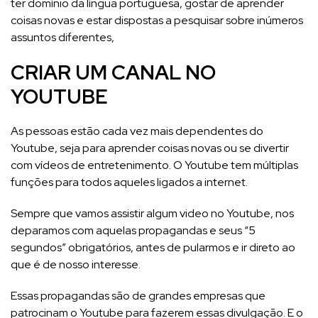
ter domínio da língua portuguesa, gostar de aprender
coisas novas e estar dispostas a pesquisar sobre inúmeros
assuntos diferentes,
CRIAR UM CANAL NO
YOUTUBE
As pessoas estão cada vez mais dependentes do
Youtube, seja para aprender coisas novas ou se divertir
com vídeos de entretenimento. O Youtube tem múltiplas
funções para todos aqueles ligados a internet.
Sempre que vamos assistir algum video no Youtube, nos
deparamos com aquelas propagandas e seus “5
segundos” obrigatórios, antes de pularmos e ir direto ao
que é de nosso interesse.
Essas propagandas são de grandes empresas que
patrocinam o Youtube para fazerem essas divulgação. E o