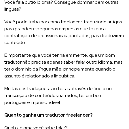
Você fala outro idioma? Consegue dominar bem outras
línguas?
Você pode trabalhar como freelancer: traduzindo artigos
para grandes e pequenas empresas que fazem a
contratação de profissionais capacitados, para traduzirem
conteúdo.
É importante que você tenha em mente, que um bom
tradutor não precisa apenas saber falar outro idioma, mas
ter o domínio da língua mãe, principalmente quando o
assunto é relacionado a linguística.
Muitas das traduções são feitas através de áudio ou
transcrição de conteúdos narrados, ter um bom
português é imprescindível.
Quanto ganha um tradutor freelancer?
Qual o idioma você sabe falar?