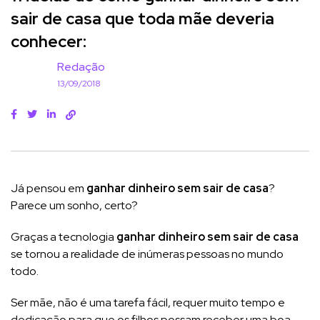
sair de casa que toda mãe deveria
conhecer:
Redação
13/09/2018
Já pensou em
ganhar dinheiro sem sair de casa
?
Parece um sonho, certo?
Graças a tecnologia
ganhar dinheiro sem sair de casa
se tornou a realidade de inúmeras pessoas no mundo
todo.
Ser mãe, não é uma tarefa fácil, requer muito tempo e
dedicação para que os filhos possam receber uma boa