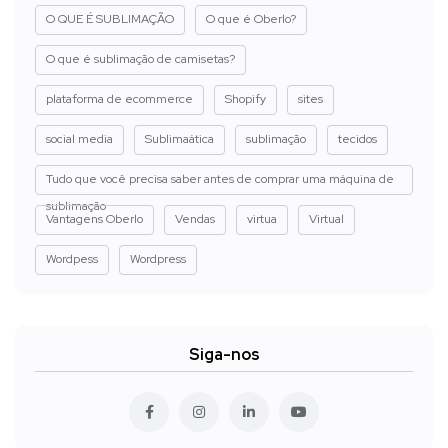
O QUE É SUBLIMAÇÃO
O que é Oberlo?
O que é sublimação de camisetas?
plataforma de ecommerce
Shopify
sites
social media
Sublimaática
sublimação
tecidos
Tudo que você precisa saber antes de comprar uma máquina de
sublimação
Vantagens Oberlo
Vendas
virtua
Virtual
Wordpess
Wordpress
Siga-nos