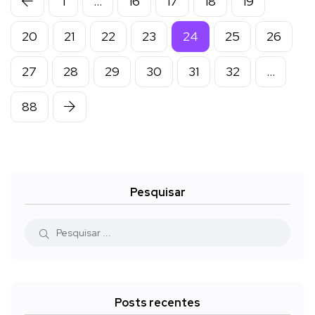
1
…
16
17
18
19
20
21
22
23
24
25
26
27
28
29
30
31
32
…
88
Pesquisar
Posts recentes