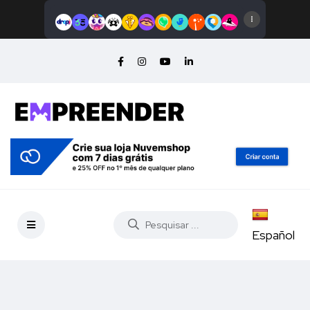
Español