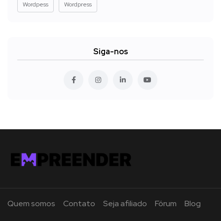
Wordpess
Wordpress
Siga-nos
Quem somos
Contato
Seja afiliado
Fórum
Blog