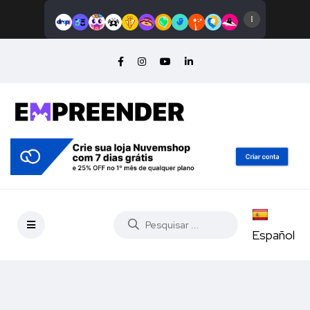
Español