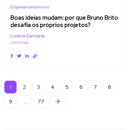
Empreendedorismo
Boas ideias mudam: por que Bruno Brito
desafia os próprios projetos?
Lorena Santana
21/07/2026
1
2
3
4
5
6
7
8
9
…
77