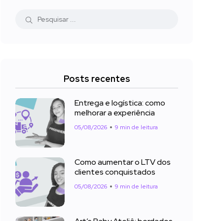
Posts recentes
Entrega e logística: como
melhorar a experiência
05/08/2026
9 min de leitura
Como aumentar o LTV dos
clientes conquistados
05/08/2026
9 min de leitura