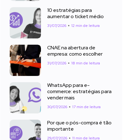
10 estratégias para
aumentar o ticket médio
31/07/2026
12 min de leitura
CNAE na abertura de
empresa: como escolher
31/07/2026
18 min de leitura
WhatsApp para e-
commerce: estratégias para
vender mais
30/07/2026
17 min de leitura
Por que o pós-compra é tão
importante
29/07/2026
11 min de leitura