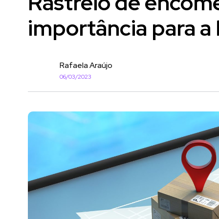
Rastreio de encome
importância para a l
Rafaela Araújo
06/03/2023