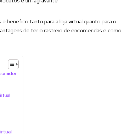
produtos é um agravante.
benéfico tanto para a loja virtual quanto para o
 vantagens de ter o rastreio de encomendas e como
sumidor
rtual
irtual