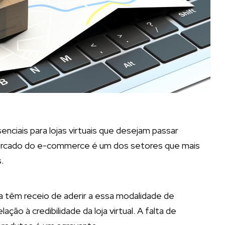
ciais para lojas virtuais que desejam passar
 mercado do e-commerce é um dos setores que mais
.
a têm receio de aderir a essa modalidade de
ão à credibilidade da loja virtual. A falta de