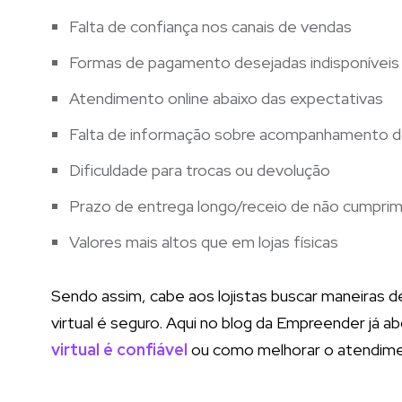
Falta de confiança nos canais de vendas
Formas de pagamento desejadas indisponíveis
Atendimento online abaixo das expectativas
Falta de informação sobre acompanhamento d
Dificuldade para trocas ou devolução
Prazo de entrega longo/receio de não cumpri
Valores mais altos que em lojas físicas
Sendo assim, cabe aos lojistas buscar maneiras de
virtual é seguro. Aqui no blog da Empreender já
virtual é confiável
ou como melhorar o atendime