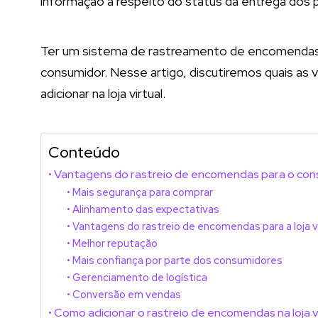
informação a respeito do status da entrega dos 
Ter um sistema de rastreamento de encomendas é 
consumidor. Nesse artigo, discutiremos quais as
adicionar na loja virtual.
Conteúdo
Vantagens do rastreio de encomendas para o con
Mais segurança para comprar
Alinhamento das expectativas
Vantagens do rastreio de encomendas para a loja vi
Melhor reputação
Mais confiança por parte dos consumidores
Gerenciamento de logística
Conversão em vendas
Como adicionar o rastreio de encomendas na loja v