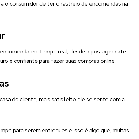
ra o consumidor de ter o rastreio de encomendas na
ar
da encomenda em tempo real, desde a postagem até
ro e confiante para fazer suas compras online.
as
sa do cliente, mais satisfeito ele se sente com a
mpo para serem entregues e isso é algo que, muitas