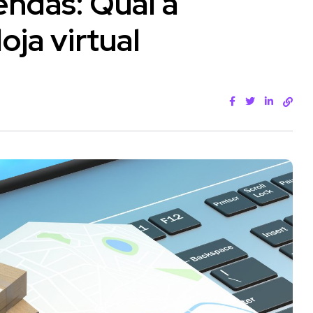
ndas: Qual a
oja virtual