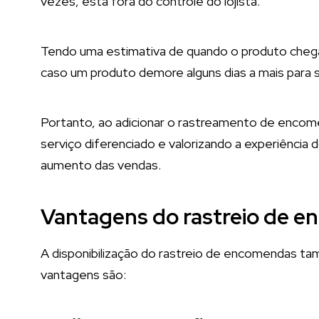
vezes, está fora do controle do lojista.
Tendo uma estimativa de quando o produto chegar
caso um produto demore alguns dias a mais para 
Portanto, ao adicionar o rastreamento de encomend
serviço diferenciado e valorizando a experiência 
aumento das vendas.
Vantagens do rastreio de en
A disponibilização do rastreio de encomendas tam
vantagens são: