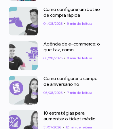
Como configurar um botão
de compra rápida
04/08/2026
9 min de leitura
Agência de e-commerce: o
que faz, como
03/08/2026
9 min de leitura
Como configurar o campo
de aniversário no
03/08/2026
7 min de leitura
10 estratégias para
aumentar o ticket médio
31/07/2026
12 min de leitura