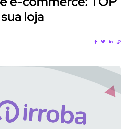
 de e-commerce: TOP
sua loja