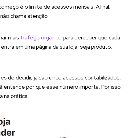
meço é o limite de acessos mensais. Afinal,
e não chama atenção.
har mais
tráfego orgânico
para perceber que cada
 entra em uma página da sua loja, seja produto,
es de decidir, já são cinco acessos contabilizados.
ê entende por que esse número importa. Por isso,
 na prática.