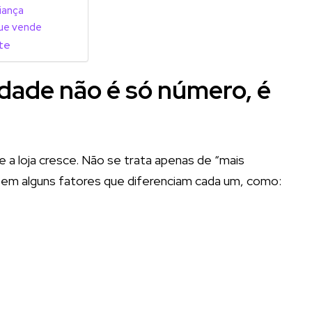
iança
que vende
nte
idade não é só número, é
 a loja cresce. Não se trata apenas de “mais
tem alguns fatores que diferenciam cada um, como: