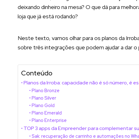
deixando dinheiro na mesa? O que dá para melho
loja que já está rodando?
Neste texto, vamos olhar para os planos da Irrob
sobre três integrações que podem ajudar a dar o 
Conteúdo
Planos da Irroba: capacidade não é só número, é e
Plano Bronze
Plano Silver
Plano Gold
Plano Emerald
Plano Enterprise
TOP 3 apps da Empreender para complementar sua 
Sak: recuperação de carrinho e automações no W