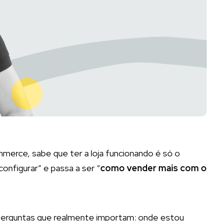
merce, sabe que ter a loja funcionando é só o
nfigurar” e passa a ser “
como vender mais com o
rguntas que realmente importam: onde estou