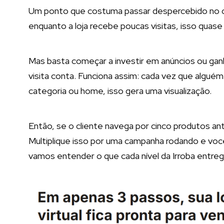
Um ponto que costuma passar despercebido no co
enquanto a loja recebe poucas visitas, isso quas
Mas basta começar a investir em anúncios ou gan
visita conta. Funciona assim: cada vez que alguém
categoria ou home, isso gera uma visualização.
Então, se o cliente navega por cinco produtos ant
Multiplique isso por uma campanha rodando e voc
vamos entender o que cada nível da Irroba entrega