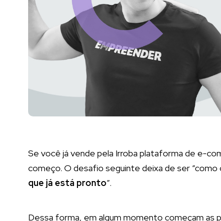
Se você já vende pela Irroba plataforma de e-com
começo. O desafio seguinte deixa de ser “como co
que já está pronto
”.
Dessa forma, em algum momento começam as pe