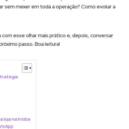
rar sem mexer em toda a operação? Como evoluir a
a com esse olhar mais prático e, depois, conversar
próximo passo. Boa leitura!
stratégia
loja na Irroba
hatsApp