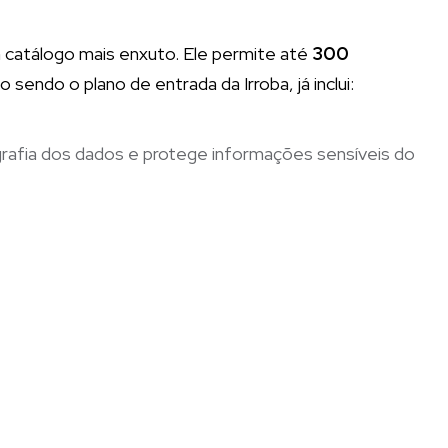
 catálogo mais enxuto. Ele permite até
300
endo o plano de entrada da Irroba, já inclui:
ografia dos dados e protege informações sensíveis do