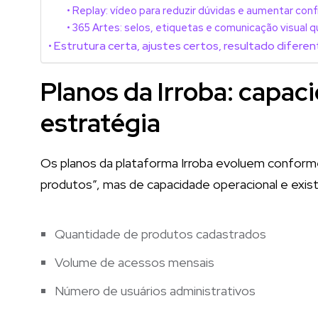
Replay: vídeo para reduzir dúvidas e aumentar conf
365 Artes: selos, etiquetas e comunicação visual 
Estrutura certa, ajustes certos, resultado difere
Planos da Irroba: capac
estratégia
Os planos da plataforma Irroba evoluem conforme
produtos”, mas de capacidade operacional e exis
Quantidade de produtos cadastrados
Volume de acessos mensais
Número de usuários administrativos