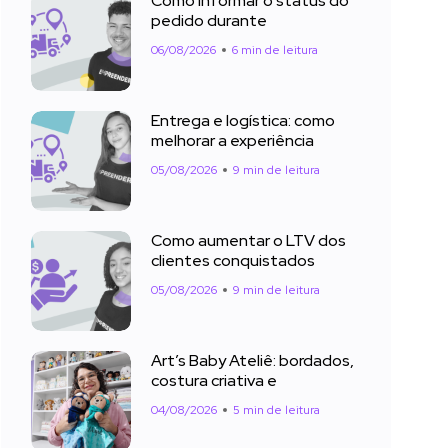
Como informar o status do
pedido durante
06/08/2026
6 min de leitura
Entrega e logística: como
melhorar a experiência
05/08/2026
9 min de leitura
Como aumentar o LTV dos
clientes conquistados
05/08/2026
9 min de leitura
Art’s Baby Ateliê: bordados,
costura criativa e
04/08/2026
5 min de leitura