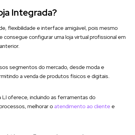
oja Integrada?
de, flexibilidade e interface amigável, pois mesmo
onsegue configurar uma loja virtual profissional em
nterior.
versos segmentos do mercado, desde moda e
itindo a venda de produtos físicos e digitais.
 LI oferece, incluindo as ferramentas do
 processos, melhorar o
atendimento ao cliente
e