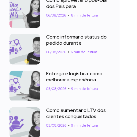
Como aproveitar o pós-Dia
dos Pais para
06/08/2026
8 min de leitura
Como informar o status do
pedido durante
06/08/2026
6 min de leitura
Entrega e logística: como
melhorar a experiência
05/08/2026
9 min de leitura
Como aumentar o LTV dos
clientes conquistados
05/08/2026
9 min de leitura