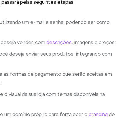
cê passará pelas seguintes etapas:
a utilizando um e-mail e senha, podendo ser como
ue deseja vender, com
descrições
, imagens e preços;
você deseja enviar seus produtos, integrando com
ha as formas de pagamento que serão aceitas em
;
ze o visual da sua loja com temas disponíveis na
te um domínio próprio para fortalecer o
branding
de