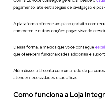
Com a LI, você consegue gerenciar desde o
cada
pagamento, até estratégias de divulgação e pós-
A plataforma oferece um plano gratuito com rec
commerce e outras opções pagas visando cresci
Dessa forma, à medida que você consegue
escal
que oferecem funcionalidades adicionais e supor
Além disso, a LI conta com uma rede de parceiros
atender necessidades específicas.
Como funciona a Loja Integ