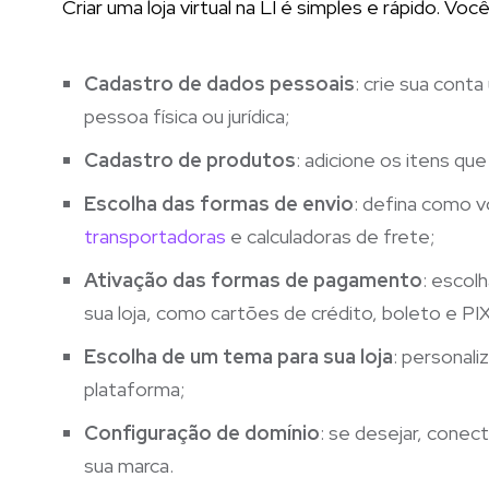
Criar uma loja virtual na LI é simples e rápido. Vo
Cadastro de dados pessoais
: crie sua cont
pessoa física ou jurídica;
Cadastro de produtos
: adicione os itens q
Escolha das formas de envio
: defina como 
transportadoras
e calculadoras de frete;
Ativação das formas de pagamento
: escol
sua loja, como cartões de crédito, boleto e PIX
Escolha de um tema para sua loja
: personali
plataforma;
Configuração de domínio
: se desejar, conec
sua marca.