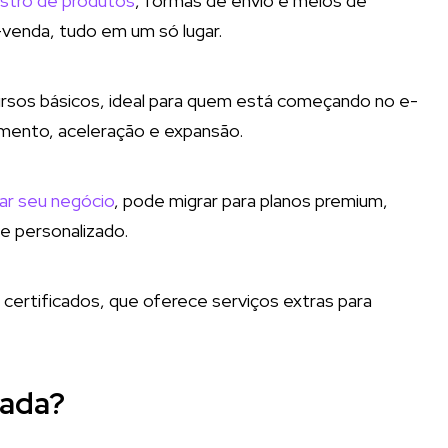
stro de produtos
, formas de envio e meios de
venda, tudo em um só lugar.
ursos básicos, ideal para quem está começando no e-
mento, aceleração e expansão.
ar seu negócio
, pode migrar para planos premium,
te personalizado.
 certificados, que oferece serviços extras para
rada?