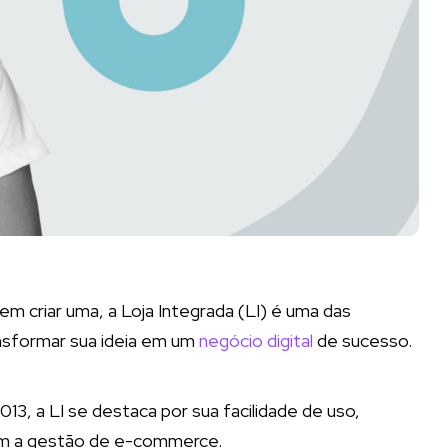
em criar uma, a Loja Integrada (LI) é uma das
ansformar sua ideia em um
negócio digital
de sucesso.
13, a LI se destaca por sua facilidade de uso,
am a gestão de e-commerce.