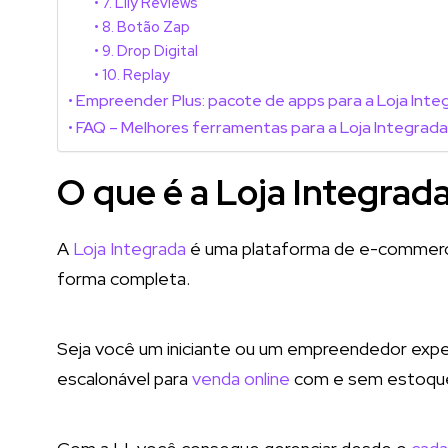
7. Lily Reviews
8. Botão Zap
9. Drop Digital
10. Replay
Empreender Plus: pacote de apps para a Loja Inte
FAQ – Melhores ferramentas para a Loja Integrad
O que é a Loja Integrad
A
Loja Integrada
é uma plataforma de e-commerce q
forma completa.
Seja você um iniciante ou um empreendedor experi
escalonável para
venda online
com e sem estoqu