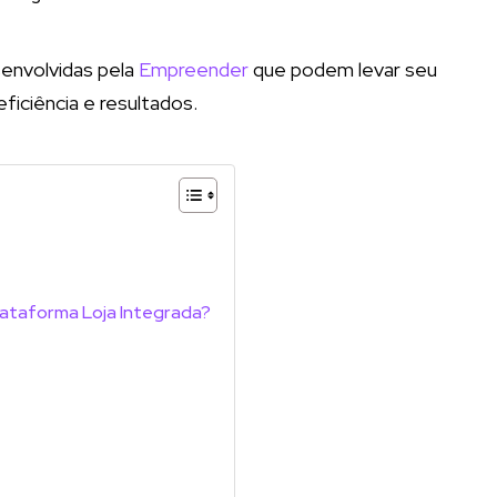
senvolvidas pela
Empreender
que podem levar seu
ficiência e resultados.
lataforma Loja Integrada?