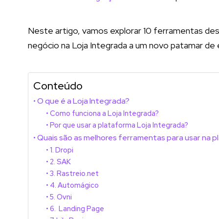
Neste artigo, vamos explorar 10 ferramentas de
negócio na Loja Integrada a um novo patamar de e
Conteúdo
O que é a Loja Integrada?
Como funciona a Loja Integrada?
Por que usar a plataforma Loja Integrada?
Quais são as melhores ferramentas para usar na p
1. Dropi
2. SAK
3. Rastreio.net
4. Automágico
5. Ovni
6. Landing Page