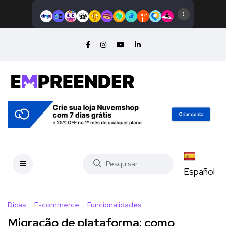
Español
Dicas
E-commerce
Funcionalidades
Migração de plataforma: como