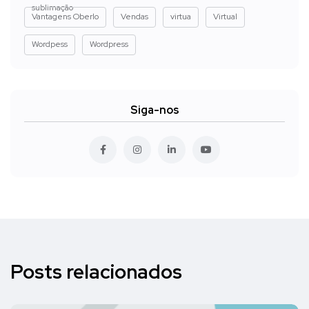
sublimação
Vantagens Oberlo
Vendas
virtua
Virtual
Wordpess
Wordpress
Siga-nos
Posts relacionados