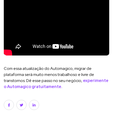
Com essa atualização do Automagico, migrar de
plataforma será muito menos trabalhoso e livre de
transtornos. Dê esse passo no seu negócio,
experimente
o Automagico gratuitamente.