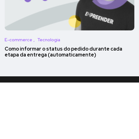
E-commerce
Tecnologia
Como informar o status do pedido durante cada
etapa da entrega (automaticamente)
Quem somos
Contato
Seja afiliado
Fórum
Blog
© 2024 Todos os direitos reservados