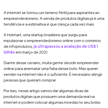
A internet se tornou um terreno fértil para aspirantes ao
empreendedorismo. A venda de produtos digitais já é uma
tendência e a estimativa é que cresça cada vez mais.
A Hotmart, uma startup brasileira que surgiu para
impulsionar o empreendedorismo online com o comércio
de infoprodutos,
já ultrapassou a avaliação de US$ 1
bilhão
em março de 2021.
Diante desse cenário, muita gente decide empreender
online para arrematar uma fatia desse bolo. Mas querer
vender na internet não é o suficiente. É necessário atingir
pessoas que queiram comprar.
Por isso, nesse artigo vamos dar algumas dicas de
produtos digitais que possuem uma demanda real na
internet e podem colocar algumas moedas no seu bolso.