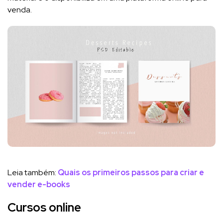
venda.
Leia também:
Quais os primeiros passos para criar e
vender e-books
Cursos online