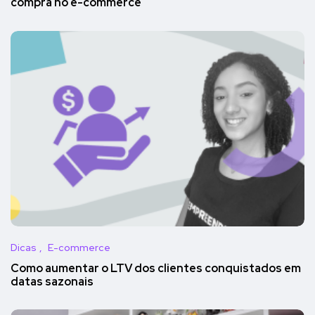
compra no e-commerce
Dicas
E-commerce
Como aumentar o LTV dos clientes conquistados em
datas sazonais