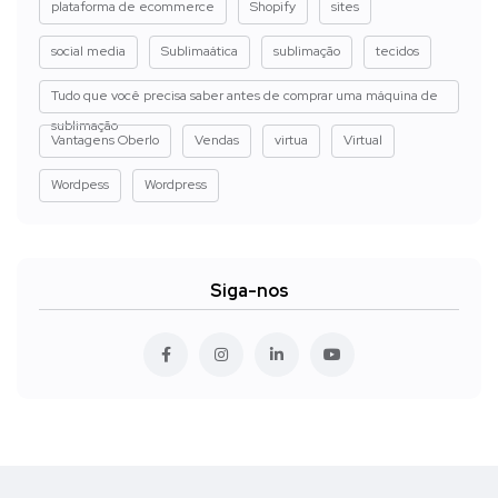
plataforma de ecommerce
Shopify
sites
social media
Sublimaática
sublimação
tecidos
Tudo que você precisa saber antes de comprar uma máquina de
sublimação
Vantagens Oberlo
Vendas
virtua
Virtual
Wordpess
Wordpress
Siga-nos