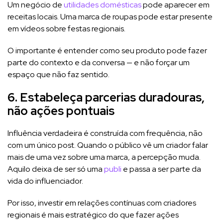
Um negócio de
utilidades domésticas
pode aparecer em
receitas locais. Uma marca de roupas pode estar presente
em vídeos sobre festas regionais.
O importante é entender como seu produto pode fazer
parte do contexto e da conversa — e não forçar um
espaço que não faz sentido.
6. Estabeleça parcerias duradouras,
não ações pontuais
Influência verdadeira é construída com frequência, não
com um único post. Quando o público vê um criador falar
mais de uma vez sobre uma marca, a percepção muda.
Aquilo deixa de ser só uma
publi
e passa a ser parte da
vida do influenciador.
Por isso, investir em relações contínuas com criadores
regionais é mais estratégico do que fazer ações