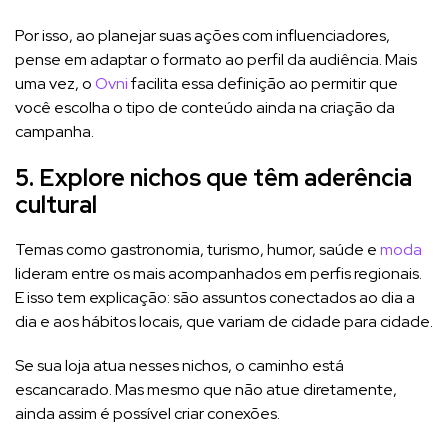
Por isso, ao planejar suas ações com influenciadores,
pense em adaptar o formato ao perfil da audiência. Mais
uma vez, o
Ovni
facilita essa definição ao permitir que
você escolha o tipo de conteúdo ainda na criação da
campanha.
5. Explore nichos que têm aderência
cultural
Temas como gastronomia, turismo, humor, saúde e
moda
lideram entre os mais acompanhados em perfis regionais.
E isso tem explicação: são assuntos conectados ao dia a
dia e aos hábitos locais, que variam de cidade para cidade.
Se sua loja atua nesses nichos, o caminho está
escancarado. Mas mesmo que não atue diretamente,
ainda assim é possível criar conexões.