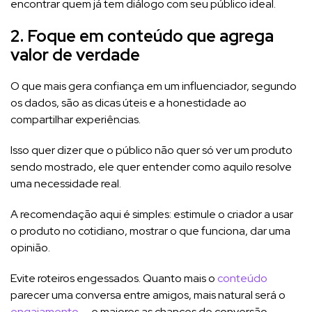
encontrar quem já tem diálogo com seu público ideal.
2. Foque em conteúdo que agrega
valor de verdade
O que mais gera confiança em um influenciador, segundo
os dados, são as dicas úteis e a honestidade ao
compartilhar experiências.
Isso quer dizer que o público não quer só ver um produto
sendo mostrado, ele quer entender como aquilo resolve
uma necessidade real.
A recomendação aqui é simples: estimule o criador a usar
o produto no cotidiano, mostrar o que funciona, dar uma
opinião.
Evite roteiros engessados. Quanto mais o
conteúdo
parecer uma conversa entre amigos, mais natural será o
engajamento
— e maiores as chances de conversão.