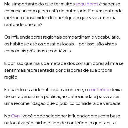
Mais importante do que ter muitos
seguidores
é saber se
comunicar com quem está do outro lado. E quem entende
melhor o consumidor do que alguém que vive a mesma
realidade que ele?
Os influenciadores regionais compartilham o vocabulário,
os hábitos e até os desafios locais — por isso, são vistos
como mais próximos e confiáveis.
É por isso que mais da metade dos consumidores afirma se
sentir mais representada por criadores de sua própria
região.
E quando essa identificação acontece, o
conteúdo
deixa
de ser apenas uma publicação patrocinada e passa a ser
uma recomendação que o público considera de verdade.
No
Ovni
, você pode selecionar influenciadores com base
na localização, nicho e tipo de conteúdo, o que facilita