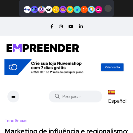
Español
Tendências
Marketing de influência e regionalismo: