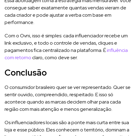
Essa abordagem torna a estratégia mais mensurável. Você
consegue saber exatamente quantas vendas vieram de
cada criador e pode ajustar a verba com base em
performance.
Com o Ovni, isso é simples: cada influenciador recebe um
link exclusivo, e todo o controle de vendas, cliques e
pagamentos fica centralizado na plataforma. É
influência
com retorno
claro, como deve ser.
Conclusão
O consumidor brasileiro quer se ver representado. Quer se
sentir ouvido, compreendido, respeitado. E isso só
acontece quando as marcas decidem olhar para cada
região com mais atenção e menos generalização.
Os influenciadores locais são a ponte mais curta entre sua
loja e esse público. Eles conhecem o território, dominam a