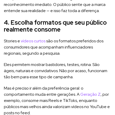
reconhecimento imediato. O público sente que a marca
entende sua realidade — e isso faz toda a diferença.
4. Escolha formatos que seu público
realmente consome
Stories e
vídeos curtos
são os formatos preferidos dos
consumidores que acompanham influenciadores
regionais, segundo a pesquisa.
Eles permitem mostrar bastidores, testes, rotina. São
ágeis, naturais e convidativos. Não por acaso, funcionam
tão bem para esse tipo de campanha.
Mas é preciso ir além da preferência geral: o
comportamento muda entre gerações. A
Geração Z
, por
exemplo, consome mais Reels e TikToks, enquanto
públicos mais velhos ainda valorizam vídeos no YouTube e
posts no feed.