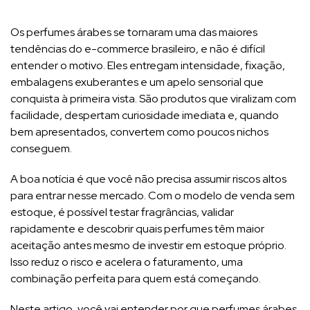
Os perfumes árabes se tornaram uma das maiores
tendências do e-commerce brasileiro, e não é difícil
entender o motivo. Eles entregam intensidade, fixação,
embalagens exuberantes e um apelo sensorial que
conquista à primeira vista. São produtos que viralizam com
facilidade, despertam curiosidade imediata e, quando
bem apresentados, convertem como poucos nichos
conseguem.
A boa notícia é que você não precisa assumir riscos altos
para entrar nesse mercado. Com o modelo de venda sem
estoque, é possível testar fragrâncias, validar
rapidamente e descobrir quais perfumes têm maior
aceitação antes mesmo de investir em estoque próprio.
Isso reduz o risco e acelera o faturamento, uma
combinação perfeita para quem está começando.
Neste artigo, você vai entender por que perfumes árabes