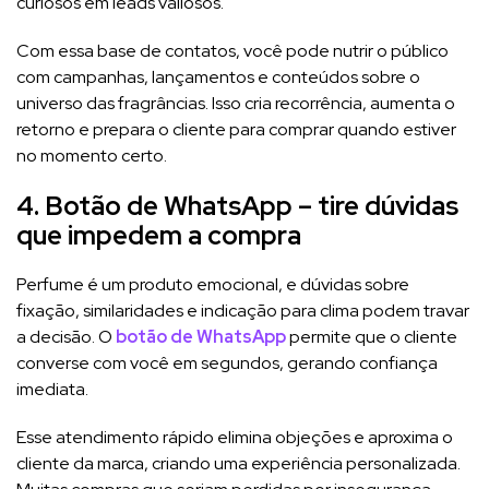
curiosos em leads valiosos.
Com essa base de contatos, você pode nutrir o público
com campanhas, lançamentos e conteúdos sobre o
universo das fragrâncias. Isso cria recorrência, aumenta o
retorno e prepara o cliente para comprar quando estiver
no momento certo.
4. Botão de WhatsApp – tire dúvidas
que impedem a compra
Perfume é um produto emocional, e dúvidas sobre
fixação, similaridades e indicação para clima podem travar
a decisão. O
botão de WhatsApp
permite que o cliente
converse com você em segundos, gerando confiança
imediata.
Esse atendimento rápido elimina objeções e aproxima o
cliente da marca, criando uma experiência personalizada.