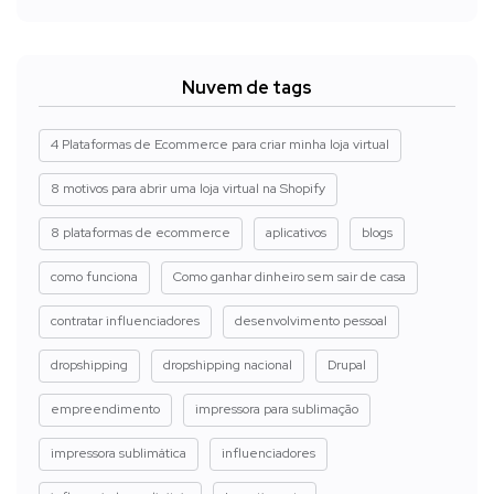
Nuvem de tags
4 Plataformas de Ecommerce para criar minha loja virtual
8 motivos para abrir uma loja virtual na Shopify
8 plataformas de ecommerce
aplicativos
blogs
como funciona
Como ganhar dinheiro sem sair de casa
contratar influenciadores
desenvolvimento pessoal
dropshipping
dropshipping nacional
Drupal
empreendimento
impressora para sublimação
impressora sublimática
influenciadores