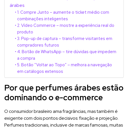
árabes
1. Compre Junto – aumente o ticket médio com
combinações inteligentes
2. Vídeo Commerce – mostre a experiência real do
produto
3. Pop-up de captura – transforme visitantes em
compradores futuros
4. Botão de WhatsApp – tire dúvidas que impedem
a compra
5. Botão “Voltar ao Topo” – melhora a navegação
em catálogos extensos
Por que perfumes árabes estão
dominando o e-commerce
O consumidor brasileiro ama fragrâncias, mas também é
exigente com dois pontos decisivos: fixação e projeção.
Perfumes tradicionais, inclusive de marcas famosas, muitas