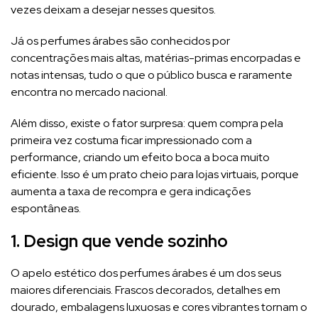
vezes deixam a desejar nesses quesitos.
Já os perfumes árabes são conhecidos por
concentrações mais altas, matérias-primas encorpadas e
notas intensas, tudo o que o público busca e raramente
encontra no mercado nacional.
Além disso, existe o fator surpresa: quem compra pela
primeira vez costuma ficar impressionado com a
performance, criando um efeito boca a boca muito
eficiente. Isso é um prato cheio para lojas virtuais, porque
aumenta a taxa de recompra e gera indicações
espontâneas.
1. Design que vende sozinho
O apelo estético dos perfumes árabes é um dos seus
maiores diferenciais. Frascos decorados, detalhes em
dourado, embalagens luxuosas e cores vibrantes tornam o