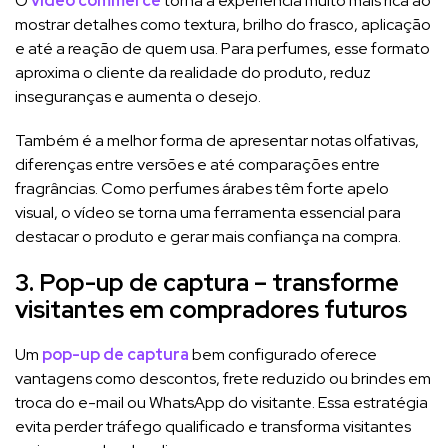
O
vídeo commerce
torna a experiência muito mais rica ao
mostrar detalhes como textura, brilho do frasco, aplicação
e até a reação de quem usa. Para perfumes, esse formato
aproxima o cliente da realidade do produto, reduz
inseguranças e aumenta o desejo.
Também é a melhor forma de apresentar notas olfativas,
diferenças entre versões e até comparações entre
fragrâncias. Como perfumes árabes têm forte apelo
visual, o vídeo se torna uma ferramenta essencial para
destacar o produto e gerar mais confiança na compra.
3. Pop-up de captura – transforme
visitantes em compradores futuros
Um
pop-up de captura
bem configurado oferece
vantagens como descontos, frete reduzido ou brindes em
troca do e-mail ou WhatsApp do visitante. Essa estratégia
evita perder tráfego qualificado e transforma visitantes