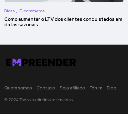
Dicas
E-commerce
Como aumentar o LTV dos clientes conquistados em
datas sazonais
Quem somos
Contato
Seja afiliado
Fórum
Blog
© 2024 Todos os direitos reservados