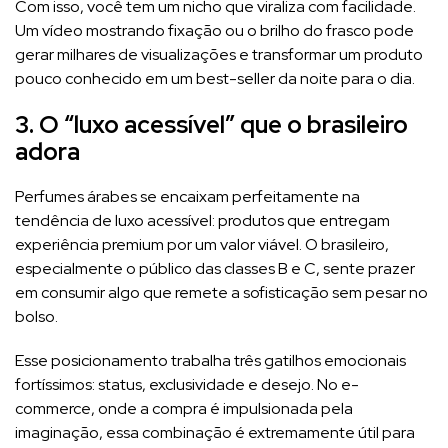
Com isso, você tem um nicho que viraliza com facilidade.
Um vídeo mostrando fixação ou o brilho do frasco pode
gerar milhares de visualizações e transformar um produto
pouco conhecido em um best-seller da noite para o dia.
3. O “luxo acessível” que o brasileiro
adora
Perfumes árabes se encaixam perfeitamente na
tendência de luxo acessível: produtos que entregam
experiência premium por um valor viável. O brasileiro,
especialmente o público das classes B e C, sente prazer
em consumir algo que remete a sofisticação sem pesar no
bolso.
Esse posicionamento trabalha três gatilhos emocionais
fortíssimos: status, exclusividade e desejo. No e-
commerce, onde a compra é impulsionada pela
imaginação, essa combinação é extremamente útil para