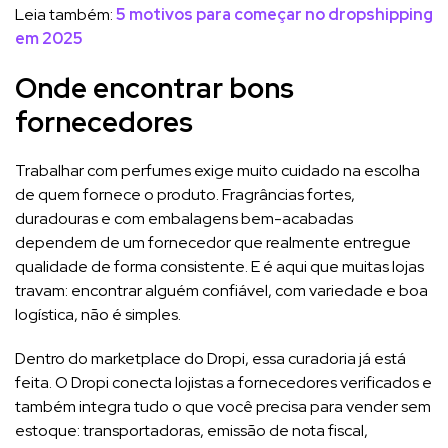
Leia também:
5 motivos para começar no dropshipping
em 2025
Onde encontrar bons
fornecedores
Trabalhar com perfumes exige muito cuidado na escolha
de quem fornece o produto. Fragrâncias fortes,
duradouras e com embalagens bem-acabadas
dependem de um fornecedor que realmente entregue
qualidade de forma consistente. E é aqui que muitas lojas
travam: encontrar alguém confiável, com variedade e boa
logística, não é simples.
Dentro do marketplace do Dropi, essa curadoria já está
feita. O Dropi conecta lojistas a fornecedores verificados e
também integra tudo o que você precisa para vender sem
estoque: transportadoras, emissão de nota fiscal,