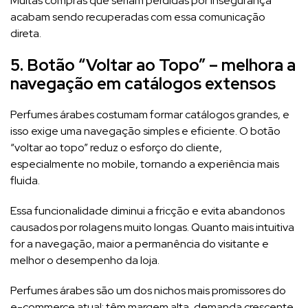
Muitas compras que seriam perdidas por insegurança
acabam sendo recuperadas com essa comunicação
direta.
5. Botão “Voltar ao Topo” – melhora a
navegação em catálogos extensos
Perfumes árabes costumam formar catálogos grandes, e
isso exige uma navegação simples e eficiente. O botão
“voltar ao topo” reduz o esforço do cliente,
especialmente no mobile, tornando a experiência mais
fluida.
Essa funcionalidade diminui a fricção e evita abandonos
causados por rolagens muito longas. Quanto mais intuitiva
for a navegação, maior a permanência do visitante e
melhor o desempenho da loja.
Perfumes árabes são um dos nichos mais promissores do
e-commerce atual: têm margem alta, demanda crescente