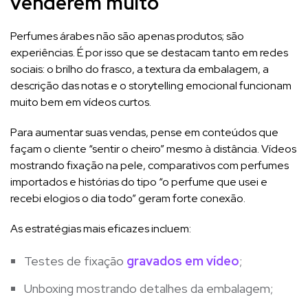
venderem muito
Perfumes árabes não são apenas produtos; são
experiências. É por isso que se destacam tanto em redes
sociais: o brilho do frasco, a textura da embalagem, a
descrição das notas e o storytelling emocional funcionam
muito bem em vídeos curtos.
Para aumentar suas vendas, pense em conteúdos que
façam o cliente “sentir o cheiro” mesmo à distância. Vídeos
mostrando fixação na pele, comparativos com perfumes
importados e histórias do tipo “o perfume que usei e
recebi elogios o dia todo” geram forte conexão.
As estratégias mais eficazes incluem:
Testes de fixação
gravados em vídeo
;
Unboxing mostrando detalhes da embalagem;