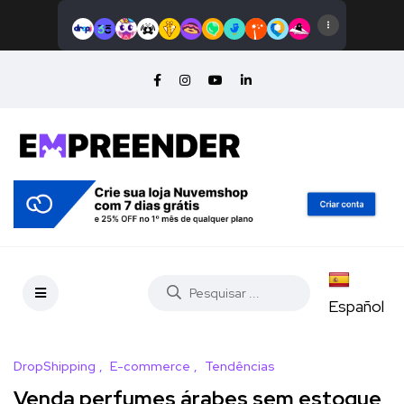
Español
DropShipping
E-commerce
Tendências
Venda perfumes árabes sem estoque