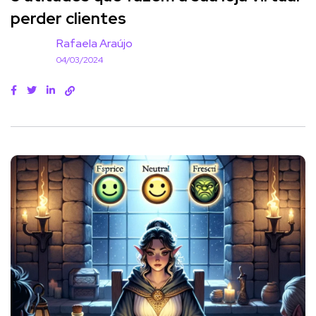
perder clientes
Rafaela Araújo
04/03/2024