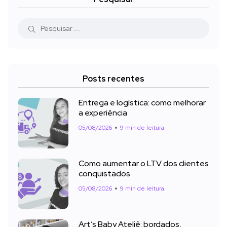
Posts recentes
Entrega e logística: como melhorar
a experiência
05/08/2026
9 min de leitura
Como aumentar o LTV dos clientes
conquistados
05/08/2026
9 min de leitura
Art’s Baby Ateliê: bordados,