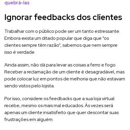
quebrá-las
Ignorar feedbacks dos clientes
Trabalhar com o público pode ser um tanto estressante.
Embora exista um ditado popular que diga que “os
clientes sempre têm razão”, sabemos que nem sempre
isso é verdade.
Ainda assim, não dá para levar as coisas a ferro e fogo.
Receber a reclamação de um cliente é desagradável, mas
pode colocar luz em pontos de melhoria que não estavam
sendo vistos pelo lojista.
Por isso, considere os feedbacks que a sua loja virtual
recebe, mesmo os mais mal educados. Às vezes será
apenas um cliente insatisfeito que quer descontar suas
frustrações em alguém.