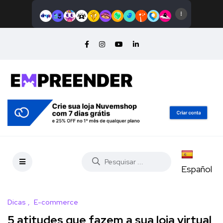
Español
Dicas
E-commerce
5 atitudes que fazem a sua loja virtual