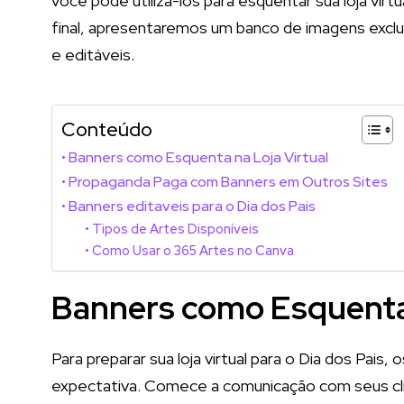
você pode utilizá-los para esquentar sua loja vir
final, apresentaremos um banco de imagens exc
e editáveis.
Conteúdo
Banners como Esquenta na Loja Virtual
Propaganda Paga com Banners em Outros Sites
Banners editaveis para o Dia dos Pais
Tipos de Artes Disponíveis
Como Usar o 365 Artes no Canva
Banners como Esquenta 
Para preparar sua loja virtual para o Dia dos Pais
expectativa. Comece a comunicação com seus cl