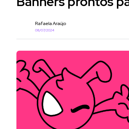
Banners prontos par
Rafaela Araújo
08/07/2024