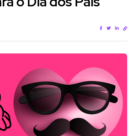
a o Dia dos Pais