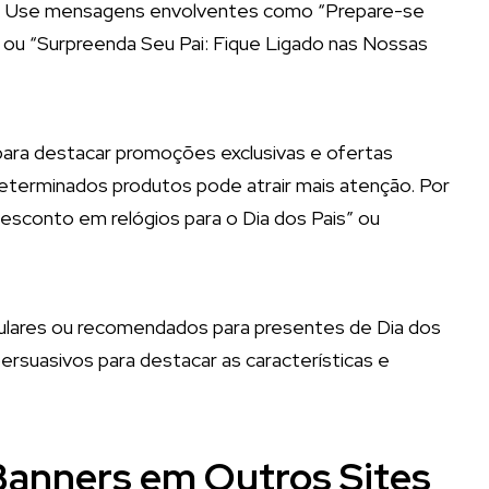
vir. Use mensagens envolventes como “Prepare-se
” ou “Surpreenda Seu Pai: Fique Ligado nas Nossas
 para destacar promoções exclusivas e ofertas
determinados produtos pode atrair mais atenção. Por
sconto em relógios para o Dia dos Pais” ou
ulares ou recomendados para presentes de Dia dos
ersuasivos para destacar as características e
anners em Outros Sites