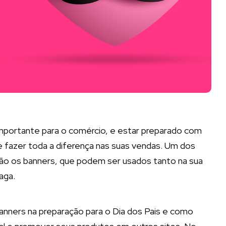
mportante para o comércio, e estar preparado com
 fazer toda a diferença nas suas vendas. Um dos
ão os banners, que podem ser usados tanto na sua
paga.
banners na preparação para o Dia dos Pais e como