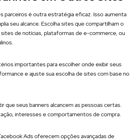
s parceiros é outra estratégia eficaz. Isso aumenta
mplia seu alcance. Escolha sites que compartilham o
 sites de notícias, plataformas de e-commerce, ou
linos.
itérios importantes para escolher onde exibir seus
rformance e ajuste sua escolha de sites com base no
tir que seus banners alcancem as pessoas certas.
lização, interesses e comportamentos de compra.
 Facebook Ads oferecem opções avançadas de