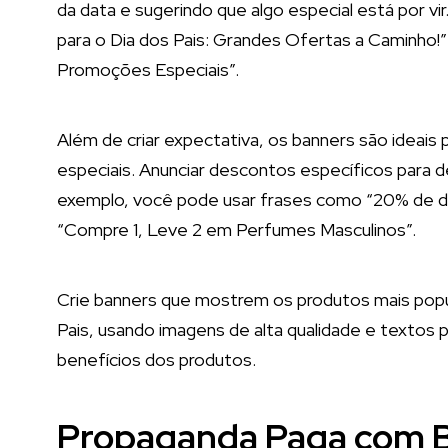
da data e sugerindo que algo especial está por 
para o Dia dos Pais: Grandes Ofertas a Caminho!
Promoções Especiais”.
Além de criar expectativa, os banners são ideais
especiais. Anunciar descontos específicos para 
exemplo, você pode usar frases como “20% de de
“Compre 1, Leve 2 em Perfumes Masculinos”.
Crie banners que mostrem os produtos mais pop
Pais, usando imagens de alta qualidade e textos p
benefícios dos produtos.
Propaganda Paga com B