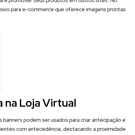
tual e promover seus produtos em outros sites. No
lusivo para e-commerce que oferece imagens prontas
na Loja Virtual
, os banners podem ser usados para criar antecipação e
ientes com antecedência, destacando a proximidade