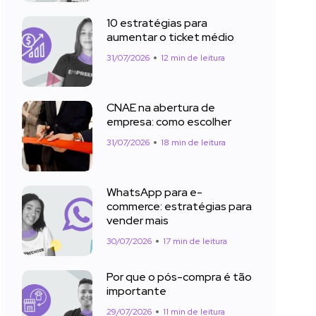
10 estratégias para
aumentar o ticket médio
31/07/2026
12 min de leitura
CNAE na abertura de
empresa: como escolher
31/07/2026
18 min de leitura
WhatsApp para e-
commerce: estratégias para
vender mais
30/07/2026
17 min de leitura
Por que o pós-compra é tão
importante
29/07/2026
11 min de leitura