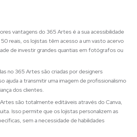
ores vantagens do 365 Artes é a sua acessibilidade
0 reais, os lojistas têm acesso a um vasto acervo
dade de investir grandes quantias em fotógrafos ou
adas no 365 Artes são criadas por designers
 Isso ajuda a transmitir uma imagem de profissionalismo
iança dos clientes.
 Artes são totalmente editáveis através do Canva,
uita. Isso permite que os lojistas personalizem as
cíficas, sem a necessidade de habilidades