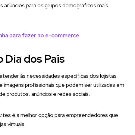
s anúncios para os grupos demográficos mais
anha para fazer no e-commerce
o Dia dos Pais
atender às necessidades específicas dos lojistas
e imagens profissionais que podem ser utilizadas em
e produtos, anúncios e redes sociais.
 Artes é a melhor opção para empreendedores que
s virtuais.