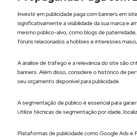
Investir em publicidade paga com banners em site
significativamente a visibilidade da sua marca e a
mesmo público-alvo, como blogs de paternidade,
fóruns relacionados a hobbies e interesses mascu
A análise de tráfego e a relevância do site são cr
banners. Além disso, considere o histórico de pe
seu orçamento disponível para publicidade.
A segmentação de público é essencial para garan
Utilize técnicas de segmentação por idade, loca
Plataformas de publicidade como Google Ads e