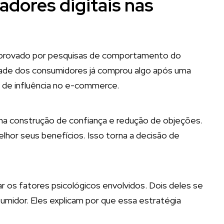
adores digitais nas
mprovado por pesquisas de comportamento do
ade dos consumidores já comprou algo após uma
g de influência no e-commerce.
 na construção de confiança e redução de objeções.
hor seus benefícios. Isso torna a decisão de
r os fatores psicológicos envolvidos. Dois deles se
umidor. Eles explicam por que essa estratégia