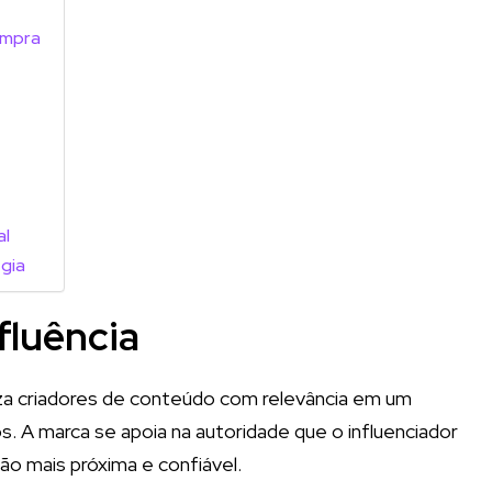
ompra
al
égia
fluência
liza criadores de conteúdo com relevância em um
os. A marca se apoia na autoridade que o influenciador
ão mais próxima e confiável.