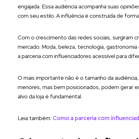
engajada. Essa audiência acompanha suas opiniõe
com seu estilo. A influência é construída de for
Com o crescimento das redes sociais, surgiram c
mercado. Moda, beleza, tecnologia, gastronomia 
a parceria com influenciadores acessível para difer
O mais importante não é o tamanho da audiência,
menores, mas bem posicionados, podem gerar exc
alvo da loja é fundamental.
Leia também:
Como a parceria com influencia