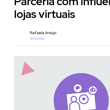
Parceria com influe
lojas virtuais
Rafaela Araújo
15/12/2025