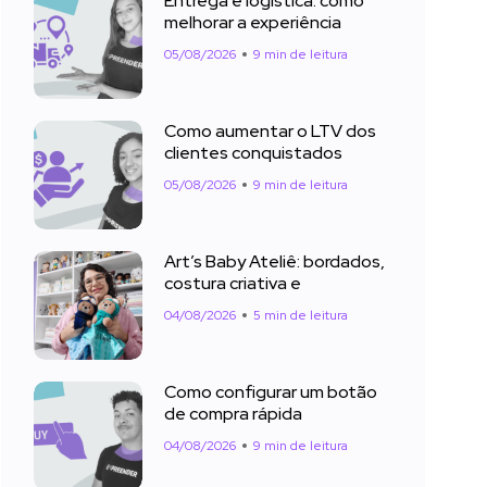
Entrega e logística: como
melhorar a experiência
05/08/2026
9 min de leitura
Como aumentar o LTV dos
clientes conquistados
05/08/2026
9 min de leitura
Art’s Baby Ateliê: bordados,
costura criativa e
04/08/2026
5 min de leitura
Como configurar um botão
de compra rápida
04/08/2026
9 min de leitura