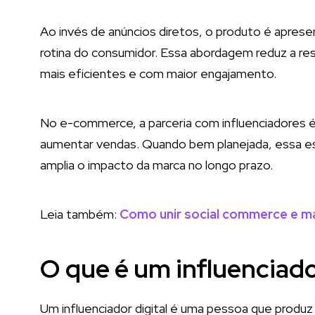
Ao invés de anúncios diretos, o produto é apres
rotina do consumidor. Essa abordagem reduz a res
mais eficientes e com maior engajamento.
No e-commerce, a parceria com influenciadores é u
aumentar vendas. Quando bem planejada, essa est
amplia o impacto da marca no longo prazo.
Leia também:
Como unir social commerce e mar
O que é um influenciado
Um influenciador digital é uma pessoa que produz