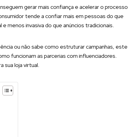
conseguem gerar mais confiança e acelerar o processo
onsumidor tende a confiar mais em pessoas do que
e menos invasiva do que anúncios tradicionais.
luência ou não sabe como estruturar campanhas, este
como funcionam as parcerias com influenciadores.
sua loja virtual.