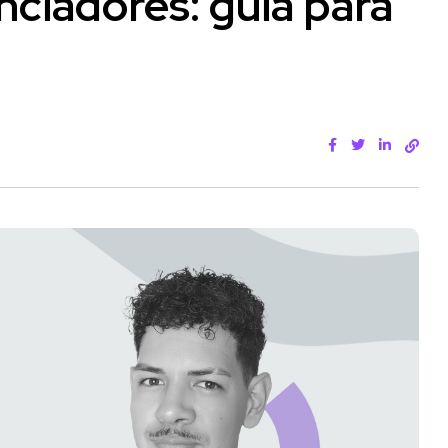
nciadores: guia para