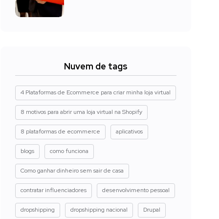
Nuvem de tags
4 Plataformas de Ecommerce para criar minha loja virtual
8 motivos para abrir uma loja virtual na Shopify
8 plataformas de ecommerce
aplicativos
blogs
como funciona
Como ganhar dinheiro sem sair de casa
contratar influenciadores
desenvolvimento pessoal
dropshipping
dropshipping nacional
Drupal