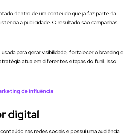
entado dentro de um conteúdo que já faz parte da
istência à publicidade. O resultado são campanhas
sada para gerar visibilidade, fortalecer o branding e
ratégia atua em diferentes etapas do funil. Isso
keting de influência
r digital
 conteúdo nas redes sociais e possui uma audiência