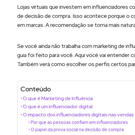
Lojas virtuais que investem em influenciadores 
de decisão de compra. Isso acontece porque o c
em marcas. A recomendação se torna mais natural 
Se você ainda não trabalha com marketing de inf
guia foi feito para você. Aqui você vai entender 
Também verá como escolher os perfis certos para 
Conteúdo
O que é Marketing de Influência
O que é um influenciador digital
O impacto dos influenciadores digitais nas vendas
Por que as pessoas confiam em influenciadores
O papel da prova social na decisão de compra