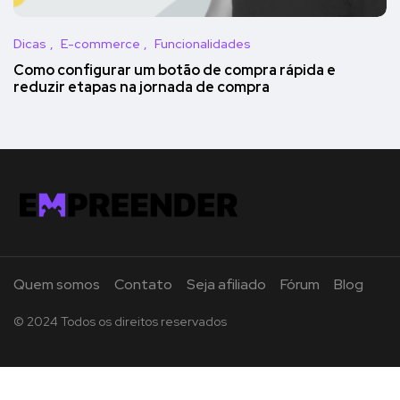
Dicas
E-commerce
Funcionalidades
Como configurar um botão de compra rápida e
reduzir etapas na jornada de compra
Quem somos
Contato
Seja afiliado
Fórum
Blog
© 2024 Todos os direitos reservados