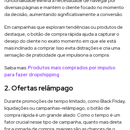
funcionalidade elimina a necessidade de navegar por
diversas páginas e mantém o cliente focado no momento
da decisão, aumentando significativamente a conversão.
Em campanhas que exploram tendências ou produtos de
destaque, o botão de compra rápida ajuda a capturar o
desejo do cliente no exato momento em que ele está
mais inclinado a comprar. Isso evita distrações e cria uma
sensação de praticidade que impulsiona a compra.
Saiba mais:
Produtos mais comprados por impulso
para fazer dropshipping
2. Ofertas relâmpago
Durante promoções de tempo limitado, como Black Friday,
liquidações ou campanhas-relâmpago, o botão de
compra rápida é um grande aliado. Como o tempo é um
fator crucial nesse tipo de campanha, quanto mais direta
for a jornada de compra, maiores são as chances de o