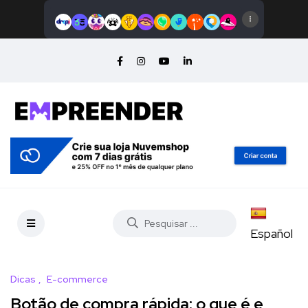
Español
Dicas
E-commerce
Botão de compra rápida: o que é e