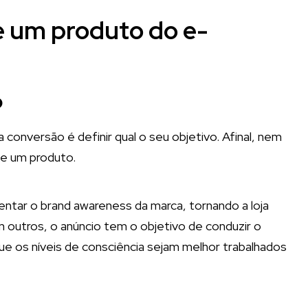
e um produto do e-
o
 conversão é definir qual o seu objetivo. Afinal, nem
de um produto.
entar o brand awareness da marca, tornando a loja
m outros, o anúncio tem o objetivo de conduzir o
ue os níveis de consciência sejam melhor trabalhados