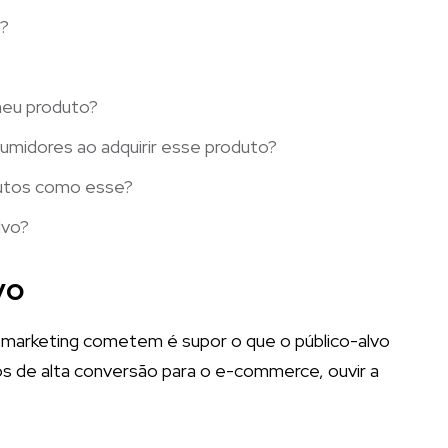
l?
meu produto?
umidores ao adquirir esse produto?
utos como esse?
lvo?
vo
e marketing cometem é supor o que o público-alvo
ios de alta conversão para o e-commerce, ouvir a