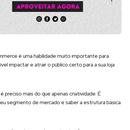
ommerce é uma habilidade muito importante para
el impactar e atrair o público certo para a sua loja
é preciso mais do que apenas criatividade. É
 seu segmento de mercado e saber a estrutura básica