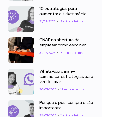
10 estratégias para
aumentar o ticket médio
31/07/2026
12 min de leitura
CNAE na abertura de
empresa: como escolher
31/07/2026
18 min de leitura
WhatsApp para e-
commerce: estratégias para
vender mais
30/07/2026
17 min de leitura
Por que o pós-compra é tão
importante
29/07/2026
11 min de leitura