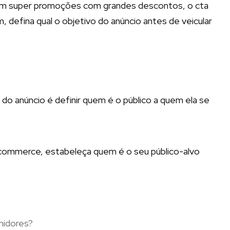
 em super promoções com grandes descontos, o cta
 defina qual o objetivo do anúncio antes de veicular
do anúncio é definir quem é o público a quem ela se
e-commerce, estabeleça quem é o seu público-alvo
midores?