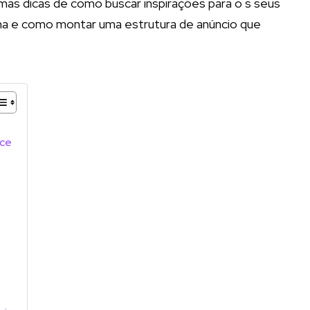
as dicas de como buscar inspirações para o s seus
ha e como montar uma estrutura de anúncio que
rce