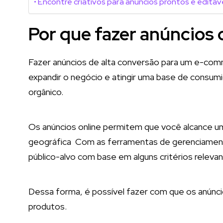
Encontre criativos para anúncios prontos e editáv
Por que fazer anúncios 
Fazer anúncios de alta conversão para um e-com
expandir o negócio e atingir uma base de consum
orgânico.
Os anúncios online permitem que você alcance um
geográfica Com as ferramentas de gerenciament
público-alvo com base em alguns critérios releva
Dessa forma, é possível fazer com que os anúnc
produtos.