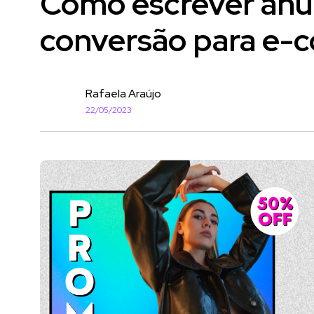
Como escrever anún
conversão para e
Rafaela Araújo
22/05/2023