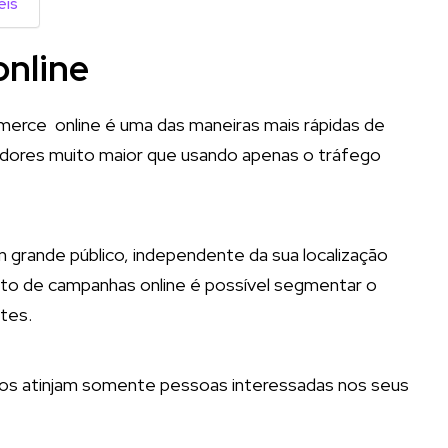
eis
online
merce online é uma das maneiras mais rápidas de
idores muito maior que usando apenas o tráfego
 grande público, independente da sua localização
o de campanhas online é possível segmentar o
ntes.
ios atinjam somente pessoas interessadas nos seus