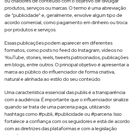
ou criadores de conteúdo com o objetivo de divulgar
produtos, serviços ou marcas. O termo é uma abreviação
de “publicidade” e, geralmente, envolve algum tipo de
acordo comercial, como pagamento em dinheiro ou troca
por produtos e serviços.
Essas publicações podem aparecer em diferentes
formatos, como posts no feed do Instagram, vídeos no
YouTube, stories, reels, tweets patrocinados, publicações
em blogs, entre outros. O principal objetivo é apresentar a
marca ao público do influenciador de forma criativa,
natural e alinhada ao estilo do seu conteúdo.
Uma característica essencial das publis é a transparência
com a audiência. É importante que o influenciador sinalize
quando se trata de uma parceria paga, utilizando
hashtags como #publi, #publicidade ou #parceria. Isso
fortalece a confiança com os seguidores e está de acordo
com as diretrizes das plataformas e com a legislação