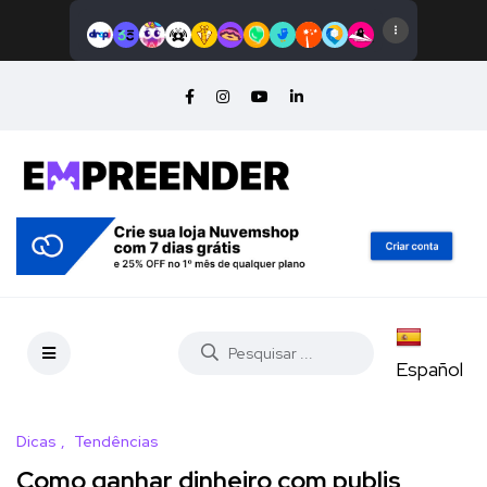
Español
Dicas
Tendências
Como ganhar dinheiro com publis