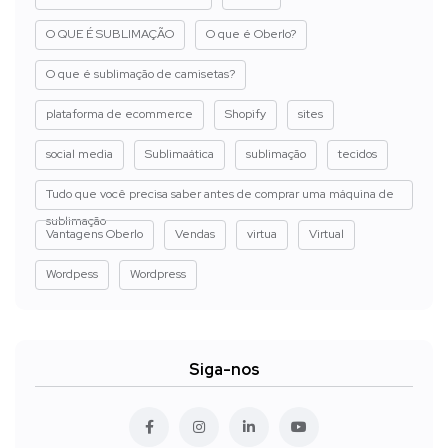
O QUE É SUBLIMAÇÃO
O que é Oberlo?
O que é sublimação de camisetas?
plataforma de ecommerce
Shopify
sites
social media
Sublimaática
sublimação
tecidos
Tudo que você precisa saber antes de comprar uma máquina de
sublimação
Vantagens Oberlo
Vendas
virtua
Virtual
Wordpess
Wordpress
Siga-nos