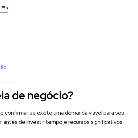
isão
eia de negócio?
de confirmar se existe uma demanda viável para seu
 antes de investir tempo e recursos significativos