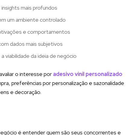
r insights mais profundos
as em um ambiente controlado
 motivações e comportamentos
com dados mais subjetivos
 viabilidade da ideia de negócio
valiar o interesse por
adesivo vinil personalizado
ra, preferências por personalização e sazonalidade
ens e decoração.
a
e negócio é entender quem são seus concorrentes e