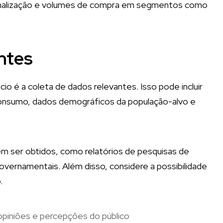
nalização e volumes de compra em segmentos como
antes
cio é a coleta de dados relevantes. Isso pode incluir
onsumo, dados demográficos da população-alvo e
 ser obtidos, como relatórios de pesquisas de
overnamentais. Além disso, considere a possibilidade
o.
 opiniões e percepções do público