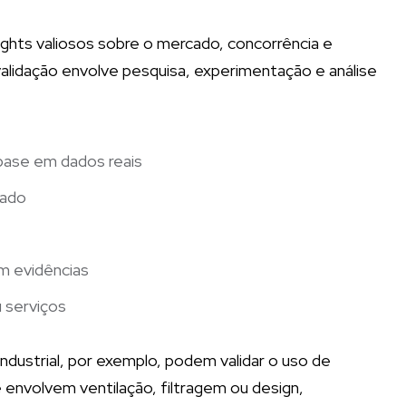
ights valiosos sobre o mercado, concorrência e
idação envolve pesquisa, experimentação e análise
base em dados reais
cado
l
m evidências
u serviços
ustrial, por exemplo, podem validar o uso de
envolvem ventilação, filtragem ou design,