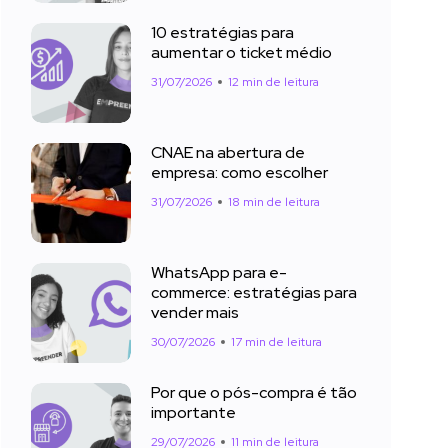
10 estratégias para
aumentar o ticket médio
31/07/2026
12 min de leitura
CNAE na abertura de
empresa: como escolher
31/07/2026
18 min de leitura
WhatsApp para e-
commerce: estratégias para
vender mais
30/07/2026
17 min de leitura
Por que o pós-compra é tão
importante
29/07/2026
11 min de leitura