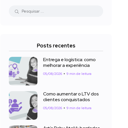
Posts recentes
Entrega e logística: como
melhorar a experiência
05/08/2026
9 min de leitura
Como aumentar o LTV dos
clientes conquistados
05/08/2026
9 min de leitura