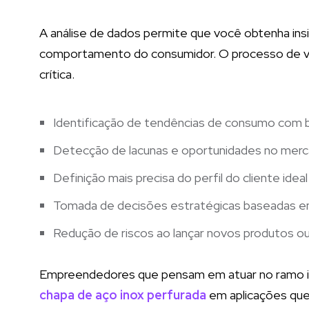
A análise de dados permite que você obtenha ins
comportamento do consumidor. O processo de val
crítica.
Identificação de tendências de consumo com 
Detecção de lacunas e oportunidades no mer
Definição mais precisa do perfil do cliente idea
Tomada de decisões estratégicas baseadas e
Redução de riscos ao lançar novos produtos o
Empreendedores que pensam em atuar no ramo ind
chapa de aço inox perfurada
em aplicações que 