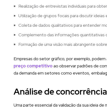
Realização de entrevistas individuais para obte
Utilização de grupos focais para discutir idei
Coleta de dados qualitativos para entender
Complemento das informações quantitativas 
Formação de uma visão mais abrangente sobre a
Empresas do setor gráfico, por exemplo, podem a
preço competitivo
ao observar padrões de comp
da demanda em setores como eventos, embalag
Análise de concorrênci
Uma parte essencial da validação da sua ideia d