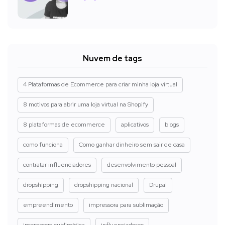
Nuvem de tags
4 Plataformas de Ecommerce para criar minha loja virtual
8 motivos para abrir uma loja virtual na Shopify
8 plataformas de ecommerce
aplicativos
blogs
como funciona
Como ganhar dinheiro sem sair de casa
contratar influenciadores
desenvolvimento pessoal
dropshipping
dropshipping nacional
Drupal
empreendimento
impressora para sublimação
impressora sublimática
influenciadores