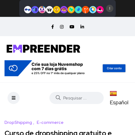
Español
DropShipping
E-commerce
Curso de dropshipping gratuito e