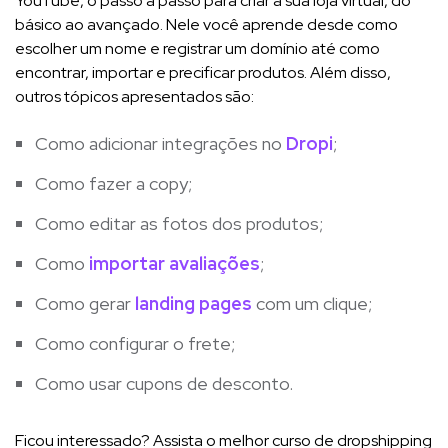
YouTube, o passo a passo para criar a sua loja virtual, do
básico ao avançado. Nele você aprende desde como
escolher um nome e registrar um domínio até como
encontrar, importar e precificar produtos. Além disso,
outros tópicos apresentados são:
Como adicionar integrações no
Dropi
;
Como fazer a copy;
Como editar as fotos dos produtos;
Como
importar avaliações
;
Como gerar
landing pages
com um clique;
Como configurar o frete;
Como usar cupons de desconto.
Ficou interessado? Assista o melhor curso de dropshipping