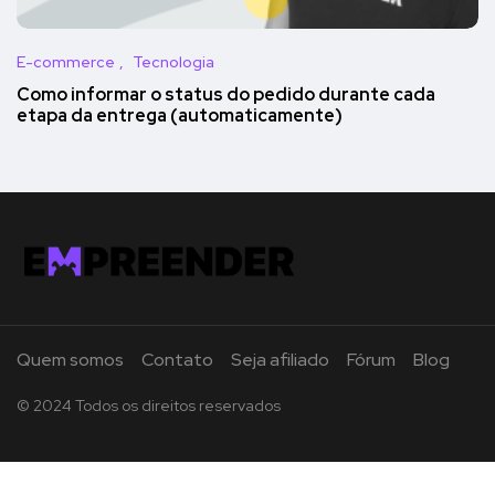
E-commerce
Tecnologia
Como informar o status do pedido durante cada
etapa da entrega (automaticamente)
Quem somos
Contato
Seja afiliado
Fórum
Blog
© 2024 Todos os direitos reservados