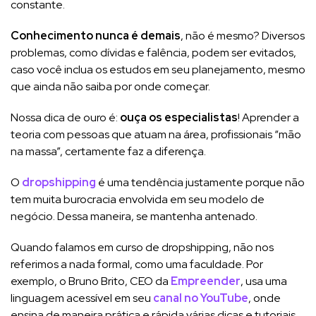
constante.
Conhecimento nunca é demais
, não é mesmo? Diversos
problemas, como dívidas e falência, podem ser evitados,
caso você inclua os estudos em seu planejamento, mesmo
que ainda não saiba por onde começar.
Nossa dica de ouro é:
ouça os especialistas
! Aprender a
teoria com pessoas que atuam na área, profissionais “mão
na massa”, certamente faz a diferença.
O
dropshipping
é uma tendência justamente porque não
tem muita burocracia envolvida em seu modelo de
negócio. Dessa maneira, se mantenha antenado.
Quando falamos em curso de dropshipping, não nos
referimos a nada formal, como uma faculdade. Por
exemplo, o Bruno Brito, CEO da
Empreender
, usa uma
linguagem acessível em seu
canal no YouTube
, onde
ensina de maneira prática e rápida várias dicas e tutoriais