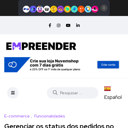
Español
E-commerce
Funcionalidades
Gerenciar os status dos pedidos no