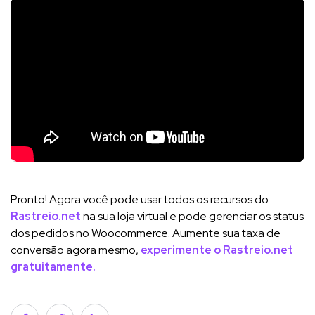
Pronto! Agora você pode usar todos os recursos do
Rastreio.net
na sua loja virtual e pode gerenciar os status
dos pedidos no Woocommerce. Aumente sua taxa de
conversão agora mesmo,
experimente o Rastreio.net
gratuitamente.