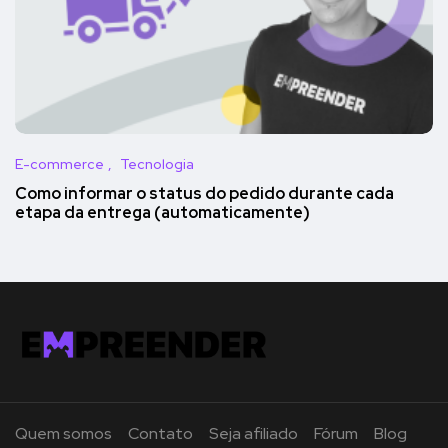
E-commerce
Tecnologia
Como informar o status do pedido durante cada
etapa da entrega (automaticamente)
Quem somos
Contato
Seja afiliado
Fórum
Blog