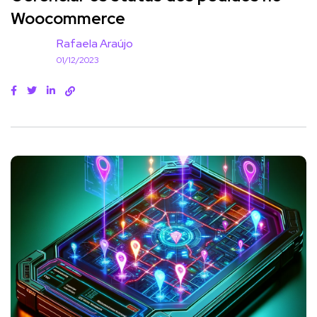
Woocommerce
Rafaela Araújo
01/12/2023