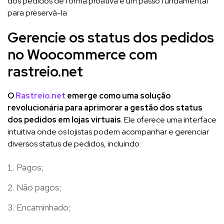
dos pedidos de forma proativa é um passo fundamental
para preservá-la
Gerencie os status dos pedidos
no Woocommerce com
rastreio.net
O
Rastreio.net
emerge como uma solução
revolucionária para aprimorar a gestão dos status
dos pedidos em lojas virtuais
. Ele oferece uma interface
intuitiva onde os lojistas podem acompanhar e gerenciar
diversos status de pedidos, incluindo:
Pagos;
Não pagos;
Encaminhado;