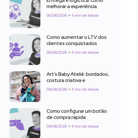
Entrega e logística: como
melhorar a experiência
05/08/2026
9 min de leitura
Como aumentar o LTV dos
clientes conquistados
05/08/2026
9 min de leitura
Art’s Baby Ateliê: bordados,
costura criativa e
04/08/2026
5 min de leitura
Como configurar um botão
de compra rápida
04/08/2026
9 min de leitura