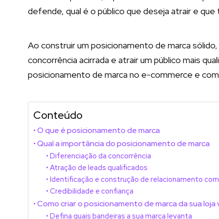
defende, qual é o público que deseja atrair e que t
Ao construir um posicionamento de marca sólido, 
concorrência acirrada e atrair um público mais qua
posicionamento de marca no e-commerce e como cri
Conteúdo
O que é posicionamento de marca
Qual a importância do posicionamento de marca
Diferenciação da concorrência
Atração de leads qualificados
Identificação e construção de relacionamento com 
Credibilidade e confiança
Como criar o posicionamento de marca da sua loja v
Defina quais bandeiras a sua marca levanta