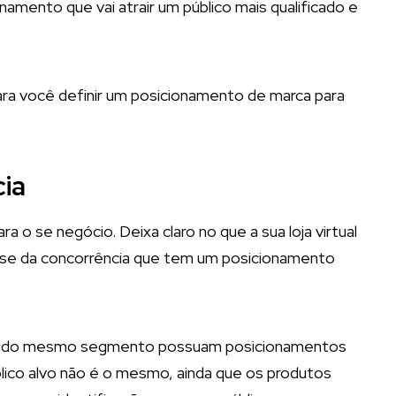
mento que vai atrair um público mais qualificado e
ara você definir um posicionamento de marca para
cia
 o se negócio. Deixa claro no que a sua loja virtual
do-se da concorrência que tem um posicionamento
jas do mesmo segmento possuam posicionamentos
ico alvo não é o mesmo, ainda que os produtos