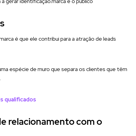
a gerar identificação.marca e o público
os
arca é que ele contribui para a atração de leads
ma espécie de muro que separa os clientes que têm
.
ds qualificados
 de relacionamento com o