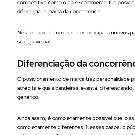
competitivo como o do e-commerce. É o posiciona
diferenciar a marca da concorrência.
Neste tópico, trouxemos os principais motivos p
sua loja virtual.
Diferenciação da concorrên
O posicionamento de marca traz personalidade para
acredita e quais bandeiras levanta, diferencian
genérico.
Ainda assim, é completamente possível que lo
completamente diferentes. Nesses casos, o públ