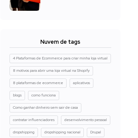
Nuvem de tags
4 Plataformas de Ecommerce para criar minha loja virtual
8 motivos para abrir uma loja virtual na Shopify
8 plataformas de ecommerce
aplicativos
blogs
como funciona
Como ganhar dinheiro sem sair de casa
contratar influenciadores
desenvolvimento pessoal
dropshipping
dropshipping nacional
Drupal