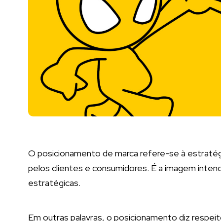
O posicionamento de marca refere-se à estratég
pelos clientes e consumidores. É a imagem inten
estratégicas.
Em outras palavras, o posicionamento diz respei