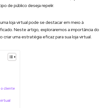
ipo de público deseja repelir.
uma loja virtual pode se destacar em meio à
lificado. Neste artigo, exploraremos a importância do
ar uma estratégia eficaz para sua loja virtual.
o cliente
irtual