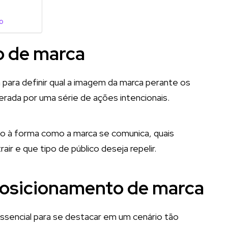
o
o de marca
para definir qual a imagem da marca perante os
rada por uma série de ações intencionais.
to à forma como a marca se comunica, quais
air e que tipo de público deseja repelir.
posicionamento de marca
ssencial para se destacar em um cenário tão