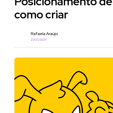
Posicionamento de 
como criar
Rafaela Araújo
21/03/2024