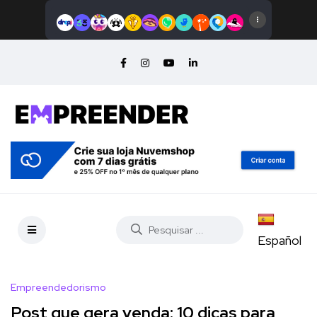
Español
Empreendedorismo
Post que gera venda: 10 dicas para