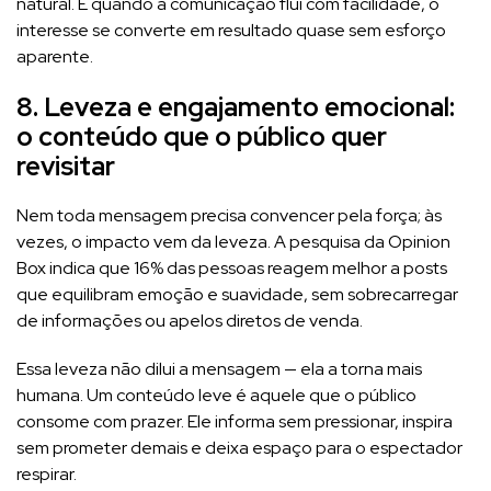
natural. E quando a comunicação flui com facilidade, o
interesse se converte em resultado quase sem esforço
aparente.
8. Leveza e engajamento emocional:
o conteúdo que o público quer
revisitar
Nem toda mensagem precisa convencer pela força; às
vezes, o impacto vem da leveza. A pesquisa da Opinion
Box indica que 16% das pessoas reagem melhor a posts
que equilibram emoção e suavidade, sem sobrecarregar
de informações ou apelos diretos de venda.
Essa leveza não dilui a mensagem — ela a torna mais
humana. Um conteúdo leve é aquele que o público
consome com prazer. Ele informa sem pressionar, inspira
sem prometer demais e deixa espaço para o espectador
respirar.