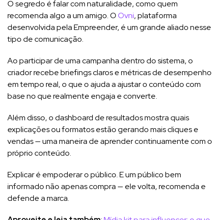
O segredo é falar com naturalidade, como quem
recomenda algo a um amigo. O
Ovni
, plataforma
desenvolvida pela Empreender, é um grande aliado nesse
tipo de comunicação.
Ao participar de uma campanha dentro do sistema, o
criador recebe briefings claros e métricas de desempenho
em tempo real, o que o ajuda a ajustar o conteúdo com
base no que realmente engaja e converte.
Além disso, o dashboard de resultados mostra quais
explicações ou formatos estão gerando mais cliques e
vendas — uma maneira de aprender continuamente com o
próprio conteúdo.
Explicar é empoderar o público. E um público bem
informado não apenas compra — ele volta, recomenda e
defende a marca.
Aproveite e leia também
:
Mídia kit para influencer: o que