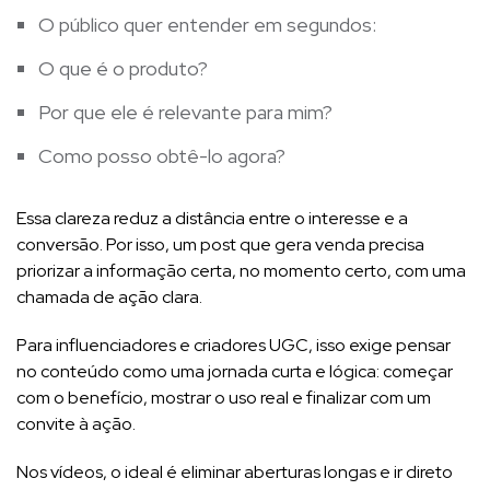
O público quer entender em segundos:
O que é o produto?
Por que ele é relevante para mim?
Como posso obtê-lo agora?
Essa clareza reduz a distância entre o interesse e a
conversão. Por isso, um post que gera venda precisa
priorizar a informação certa, no momento certo, com uma
chamada de ação clara.
Para influenciadores e criadores UGC, isso exige pensar
no conteúdo como uma jornada curta e lógica: começar
com o benefício, mostrar o uso real e finalizar com um
convite à ação.
Nos vídeos, o ideal é eliminar aberturas longas e ir direto