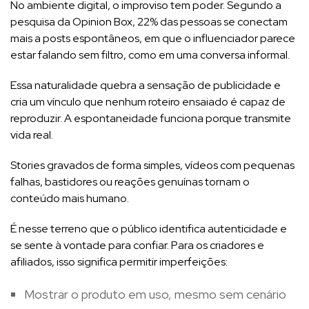
No ambiente digital, o improviso tem poder. Segundo a
pesquisa da Opinion Box, 22% das pessoas se conectam
mais a posts espontâneos, em que o influenciador parece
estar falando sem filtro, como em uma conversa informal.
Essa naturalidade quebra a sensação de publicidade e
cria um vínculo que nenhum roteiro ensaiado é capaz de
reproduzir. A espontaneidade funciona porque transmite
vida real.
Stories gravados de forma simples, vídeos com pequenas
falhas, bastidores ou reações genuínas tornam o
conteúdo mais humano.
É nesse terreno que o público identifica autenticidade e
se sente à vontade para confiar. Para os criadores e
afiliados, isso significa permitir imperfeições:
Mostrar o produto em uso, mesmo sem cenário