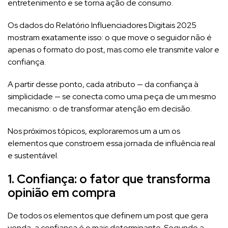
entretenimento e se torna ação de consumo.
Os dados do Relatório Influenciadores Digitais 2025
mostram exatamente isso: o que move o seguidor não é
apenas o formato do post, mas como ele transmite valor e
confiança.
A partir desse ponto, cada atributo — da confiança à
simplicidade — se conecta como uma peça de um mesmo
mecanismo: o de transformar atenção em decisão.
Nos próximos tópicos, exploraremos um a um os
elementos que constroem essa jornada de influência real
e sustentável.
1. Confiança: o fator que transforma
opinião em compra
De todos os elementos que definem um post que gera
venda, a confiança é o mais determinante. Segundo a