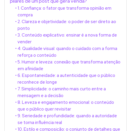
pilares de um post que gera venda?
1. Confiança: o fator que transforma opinião em
compra
2. Clareza e objetividade: o poder de ser direto ao
ponto
3. Conteúdo explicativo: ensinar é a nova forma de
vender
4. Qualidade visual: quando o cuidado com a forma
reforça o conteúdo
5. Humor e leveza: conexão que transforma atenção
em afinidade
6. Espontaneidade: a autenticidade que o público
reconhece de longe
7. Simplicidade: o caminho mais curto entre a
mensagem e a decisão
8. Leveza e engajamento emocional: o conteúdo
que o público quer revisitar
9. Seriedade e profundidade: quando a autoridade
se torna influência real
10. Estilo e composição: o conjunto de detalhes que