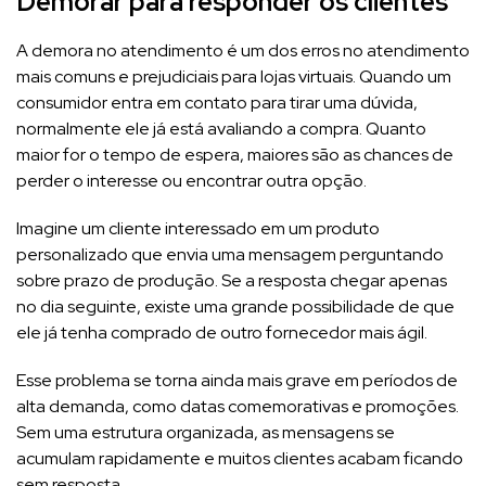
Demorar para responder os clientes
A demora no atendimento é um dos erros no atendimento
mais comuns e prejudiciais para lojas virtuais. Quando um
consumidor entra em contato para tirar uma dúvida,
normalmente ele já está avaliando a compra. Quanto
maior for o tempo de espera, maiores são as chances de
perder o interesse ou encontrar outra opção.
Imagine um cliente interessado em um produto
personalizado que envia uma mensagem perguntando
sobre prazo de produção. Se a resposta chegar apenas
no dia seguinte, existe uma grande possibilidade de que
ele já tenha comprado de outro fornecedor mais ágil.
Esse problema se torna ainda mais grave em períodos de
alta demanda, como datas comemorativas e promoções.
Sem uma estrutura organizada, as mensagens se
acumulam rapidamente e muitos clientes acabam ficando
sem resposta.