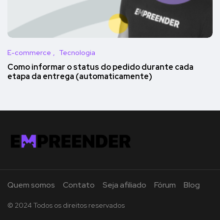
E-commerce
Tecnologia
Como informar o status do pedido durante cada
etapa da entrega (automaticamente)
Quem somos
Contato
Seja afiliado
Fórum
Blog
© 2024 Todos os direitos reservados