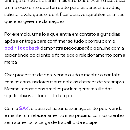
entrega tende a se sentir mais valorizado. Além disso, essa
é uma excelente oportunidade para esclarecer dúvidas,
solicitar avaliações e identificar possíveis problemas antes
que eles gerem reclamações.
Por exemplo, uma loja que entra em contato alguns dias
após a entrega para confirmar se tudo ocorreu bem e
pedir feedback
demonstra preocupação genuína com a
experiência do cliente e fortalece o relacionamento com a
marca.
Criar processos de pós-venda ajuda a manter o contato
com os consumidores e aumenta as chances de recompra.
Mesmo mensagens simples podem gerar resultados
significativos ao longo do tempo.
Com o
SAK
, é possível automatizar ações de pós-venda
e manter um relacionamento mais próximo com os clientes
sem aumentar a carga de trabalho da equipe.