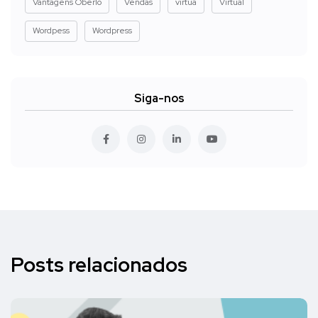
Vantagens Oberlo
Vendas
virtua
Virtual
Wordpess
Wordpress
Siga-nos
Posts relacionados