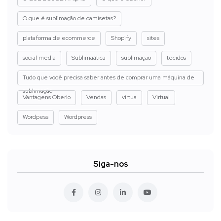
O que é sublimação de camisetas?
plataforma de ecommerce
Shopify
sites
social media
Sublimaática
sublimação
tecidos
Tudo que você precisa saber antes de comprar uma máquina de
sublimação
Vantagens Oberlo
Vendas
virtua
Virtual
Wordpess
Wordpress
Siga-nos