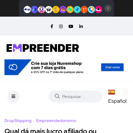
Español
DropShipping
Empreendedorismo
Qual dá mais lucro afiliado ou