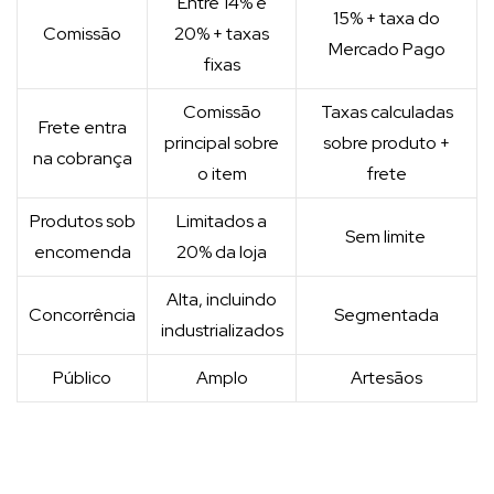
Entre 14% e
15% + taxa do
Comissão
20% + taxas
Mercado Pago
fixas
Comissão
Taxas calculadas
Frete entra
principal sobre
sobre produto +
na cobrança
o item
frete
Produtos sob
Limitados a
Sem limite
encomenda
20% da loja
Alta, incluindo
Concorrência
Segmentada
industrializados
Público
Amplo
Artesãos