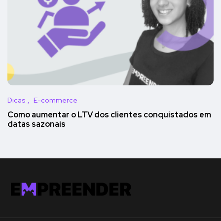
Dicas
E-commerce
Como aumentar o LTV dos clientes conquistados em
datas sazonais