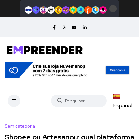
Español
Sem categoria
Shopee ou Artesanou: qual plataforma