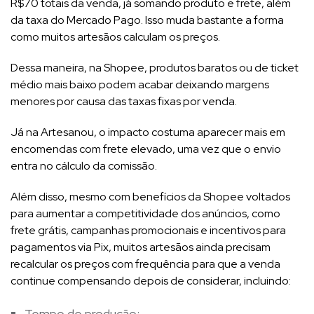
R$70 totais da venda, já somando produto e frete, além
da taxa do Mercado Pago. Isso muda bastante a forma
como muitos artesãos calculam os preços.
Dessa maneira, na Shopee, produtos baratos ou de ticket
médio mais baixo podem acabar deixando margens
menores por causa das taxas fixas por venda.
Já na Artesanou, o impacto costuma aparecer mais em
encomendas com frete elevado, uma vez que o envio
entra no cálculo da comissão.
Além disso, mesmo com benefícios da Shopee voltados
para aumentar a competitividade dos anúncios, como
frete grátis, campanhas promocionais e incentivos para
pagamentos via Pix, muitos artesãos ainda precisam
recalcular os preços com frequência para que a venda
continue compensando depois de considerar, incluindo:
Tempo de produção;