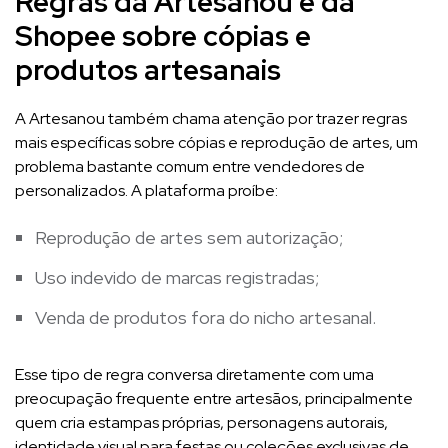
Regras da Artesanou e da
Shopee sobre cópias e
produtos artesanais
A Artesanou também chama atenção por trazer regras
mais específicas sobre cópias e reprodução de artes, um
problema bastante comum entre vendedores de
personalizados. A plataforma proíbe:
Reprodução de artes sem autorização;
Uso indevido de marcas registradas;
Venda de produtos fora do nicho artesanal.
Esse tipo de regra conversa diretamente com uma
preocupação frequente entre artesãos, principalmente
quem cria estampas próprias, personagens autorais,
identidade visual para festas ou coleções exclusivas de