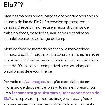
Elo7”?
Uma das maiores preocupações dos vendedores após o
anúncio do fim do Elo7 não envolve apenas perder
vendas. O receio maior está em reconstruir anos de
trabalho: fotos, descrições, avaliações e catálogos
completos criados ao longo do tempo.
Além do foco no mercado artesanal, o marketplace
começa a ganhar força pela parceria com a
Empreender
,
empresa que atua há mais de 15 anos no setor e já lançou
mais de 20 aplicativos compatíveis com as principais
plataformas de e-commerce.
Por meio do
Automágico
, solução especializada em
migração de dados entre lojas virtuais, a empresa criou
uma
ferramenta gratuita para ajudar vendedores do
Elo7
a recuperarem produtos, imagens, descrições e
avaliações sem precisar reconstruir tudo manualmente.