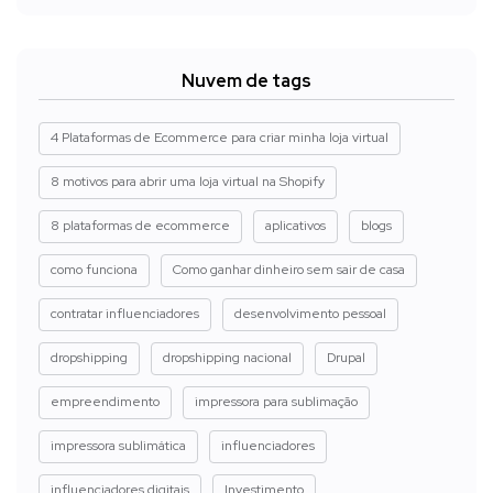
Nuvem de tags
4 Plataformas de Ecommerce para criar minha loja virtual
8 motivos para abrir uma loja virtual na Shopify
8 plataformas de ecommerce
aplicativos
blogs
como funciona
Como ganhar dinheiro sem sair de casa
contratar influenciadores
desenvolvimento pessoal
dropshipping
dropshipping nacional
Drupal
empreendimento
impressora para sublimação
impressora sublimática
influenciadores
influenciadores digitais
Investimento