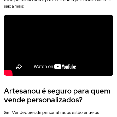
saiba mais:
Artesanou é seguro para quem
vende personalizados?
Sim. Vendedores de personalizados estão entre os