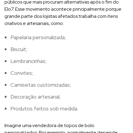
públicos que mais procuram alternativas após o fim do
Elo7. Esse movimento acontece principalmente porque
grande parte dos lojistas afetados trabalha com itens
criativos e artesanais, como:
Papelaria personalizada;
Biscuit;
Lembrancinhas;
Convites;
Camisetas customizadas;
Decoração artesanal;
Produtos feitos sob medida.
Imagine uma vendedora de topos de bolo
personalizados. Por exemplo, normalmente depende