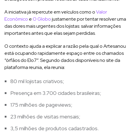
A iniciativa já repercute em veículos como o
Valor
Econômico
e
O Globo
justamente por tentar resolver uma
das dores mais urgentes dos lojistas: salvar informações
importantes antes que elas sejam perdidas.
O contexto ajuda a explicar a razão pela qual o Artesanou
está ocupando rapidamente espaço entre os chamados
“órfãos do Elo7”. Segundo dados disponíveis no site da
plataforma reunia, ela reunia:
80 mil lojistas criativos;
Presença em 3.700 cidades brasileiras;
175 milhões de pageviews;
23 milhões de visitas mensais;
3,5 milhões de produtos cadastrados.