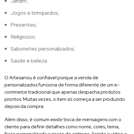
Jardim;
Jogos e brinquedos;
Presentes;
Religiosos;
Sabonetes personalizados;
Saúde e beleza.
O Artesanou é confiável porque a venda de
personalizados funciona de forma diferente de um e-
commerce tradicional que apenas despacha produtos
prontos. Muitas vezes, o item só começa a ser produzido
depois da compra.
Além disso, é comum existir troca de mensagens com o
cliente para definir detalhes como nome, cores, tema,
frase personalizada e prazo de entrega. Assista o vídeo e