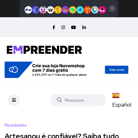
Español
Novidades
Artesanou é confiável? Saiba tudo