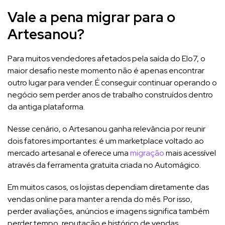
Vale a pena migrar para o
Artesanou?
Para muitos vendedores afetados pela saída do Elo7, o
maior desafio neste momento não é apenas encontrar
outro lugar para vender. É conseguir continuar operando o
negócio sem perder anos de trabalho construídos dentro
da antiga plataforma.
Nesse cenário, o Artesanou ganha relevância por reunir
dois fatores importantes: é um marketplace voltado ao
mercado artesanal e oferece uma
migração
mais acessível
através da ferramenta gratuita criada no Automágico.
Em muitos casos, os lojistas dependiam diretamente das
vendas online para manter a renda do mês. Por isso,
perder avaliações, anúncios e imagens significa também
perder tempo, reputação e histórico de vendas.