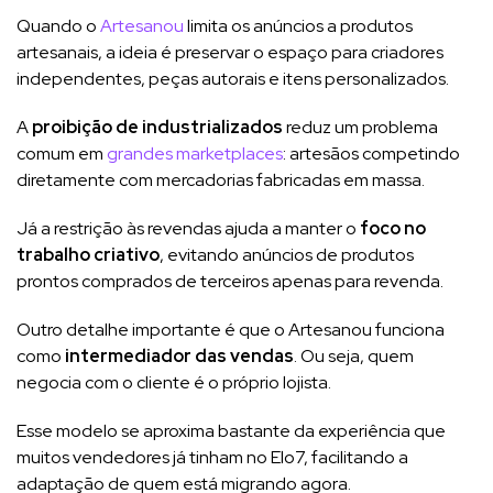
Quando o
Artesanou
limita os anúncios a produtos
artesanais, a ideia é preservar o espaço para criadores
independentes, peças autorais e itens personalizados.
A
proibição de industrializados
reduz um problema
comum em
grandes marketplaces
: artesãos competindo
diretamente com mercadorias fabricadas em massa.
Já a restrição às revendas ajuda a manter o
foco no
trabalho criativo
, evitando anúncios de produtos
prontos comprados de terceiros apenas para revenda.
Outro detalhe importante é que o Artesanou funciona
como
intermediador das vendas
. Ou seja, quem
negocia com o cliente é o próprio lojista.
Esse modelo se aproxima bastante da experiência que
muitos vendedores já tinham no Elo7, facilitando a
adaptação de quem está migrando agora.