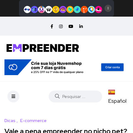
Español
Dicas
E-commerce
Vale a pena empreender no nicho pet?