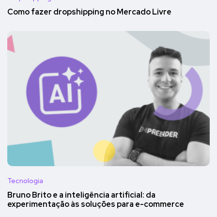
Como fazer dropshipping no Mercado Livre
Tecnologia
Bruno Brito e a inteligência artificial: da
experimentação às soluções para e-commerce