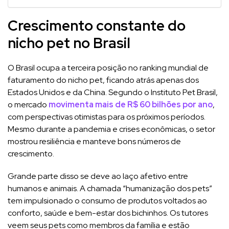
Crescimento constante do
nicho pet no Brasil
O Brasil ocupa a terceira posição no ranking mundial de
faturamento do nicho pet, ficando atrás apenas dos
Estados Unidos e da China. Segundo o Instituto Pet Brasil,
o mercado
movimenta mais de R$ 60 bilhões por ano
,
com perspectivas otimistas para os próximos períodos.
Mesmo durante a pandemia e crises econômicas, o setor
mostrou resiliência e manteve bons números de
crescimento.
Grande parte disso se deve ao laço afetivo entre
humanos e animais. A chamada “humanização dos pets”
tem impulsionado o consumo de produtos voltados ao
conforto, saúde e bem-estar dos bichinhos. Os tutores
veem seus pets como membros da família e estão