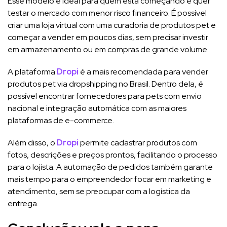
Esse modelo é ideal para quem está começando e quer
testar o mercado com menor risco financeiro. É possível
criar uma loja virtual com uma curadoria de produtos pet e
começar a vender em poucos dias, sem precisar investir
em armazenamento ou em compras de grande volume.
A plataforma
Dropi
é a mais recomendada para vender
produtos pet via dropshipping no Brasil. Dentro dela, é
possível encontrar fornecedores para pets com envio
nacional e integração automática com as maiores
plataformas de e-commerce.
Além disso, o
Dropi
permite cadastrar produtos com
fotos, descrições e preços prontos, facilitando o processo
para o lojista. A automação de pedidos também garante
mais tempo para o empreendedor focar em marketing e
atendimento, sem se preocupar com a logística da
entrega.