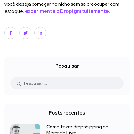
você deseja começar no nicho sem se preocupar com
estoque,
experimente o Dropi gratuitamente.
Pesquisar
Posts recentes
Como fazer dropshipping no
Mercado Livre