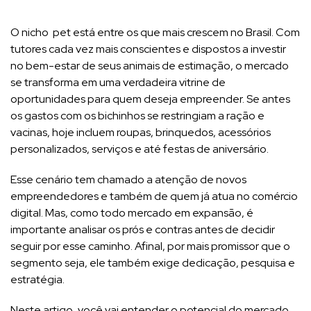
O nicho pet está entre os que mais crescem no Brasil. Com
tutores cada vez mais conscientes e dispostos a investir
no bem-estar de seus animais de estimação, o mercado
se transforma em uma verdadeira vitrine de
oportunidades para quem deseja empreender. Se antes
os gastos com os bichinhos se restringiam a ração e
vacinas, hoje incluem roupas, brinquedos, acessórios
personalizados, serviços e até festas de aniversário.
Esse cenário tem chamado a atenção de novos
empreendedores e também de quem já atua no comércio
digital. Mas, como todo mercado em expansão, é
importante analisar os prós e contras antes de decidir
seguir por esse caminho. Afinal, por mais promissor que o
segmento seja, ele também exige dedicação, pesquisa e
estratégia.
Neste artigo, você vai entender o potencial do mercado