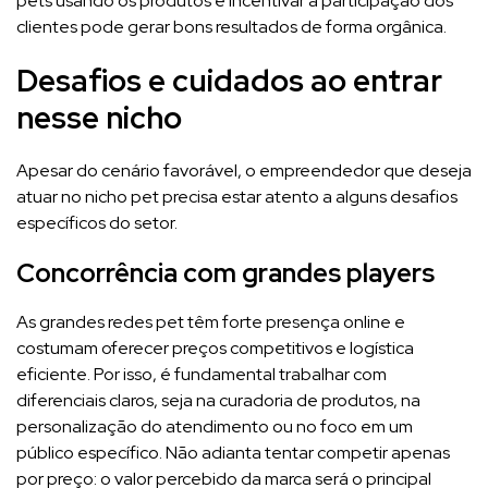
pets usando os produtos e incentivar a participação dos
clientes pode gerar bons resultados de forma orgânica.
Desafios e cuidados ao entrar
nesse nicho
Apesar do cenário favorável, o empreendedor que deseja
atuar no nicho pet precisa estar atento a alguns desafios
específicos do setor.
Concorrência com grandes players
As grandes redes pet têm forte presença online e
costumam oferecer preços competitivos e logística
eficiente. Por isso, é fundamental trabalhar com
diferenciais claros, seja na curadoria de produtos, na
personalização do atendimento ou no foco em um
público específico. Não adianta tentar competir apenas
por preço: o valor percebido da marca será o principal