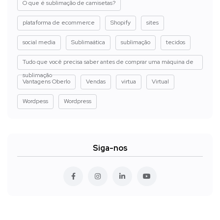
O que é sublimação de camisetas?
plataforma de ecommerce
Shopify
sites
social media
Sublimaática
sublimação
tecidos
Tudo que você precisa saber antes de comprar uma máquina de
sublimação
Vantagens Oberlo
Vendas
virtua
Virtual
Wordpess
Wordpress
Siga-nos