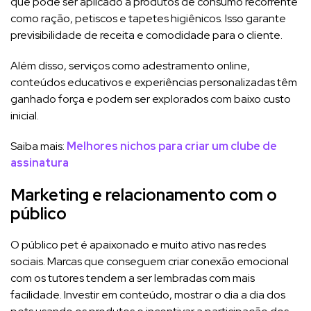
que pode ser aplicado a produtos de consumo recorrente
como ração, petiscos e tapetes higiênicos. Isso garante
previsibilidade de receita e comodidade para o cliente.
Além disso, serviços como adestramento online,
conteúdos educativos e experiências personalizadas têm
ganhado força e podem ser explorados com baixo custo
inicial.
Saiba mais:
Melhores nichos para criar um clube de
assinatura
Marketing e relacionamento com o
público
O público pet é apaixonado e muito ativo nas redes
sociais. Marcas que conseguem criar conexão emocional
com os tutores tendem a ser lembradas com mais
facilidade. Investir em conteúdo, mostrar o dia a dia dos