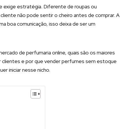
xige estratégia. Diferente de roupas ou
 cliente não pode sentir o cheiro antes de comprar. A
uma boa comunicação, isso deixa de ser um
rcado de perfumaria online, quais são os maiores
er clientes e por que vender perfumes sem estoque
er iniciar nesse nicho.