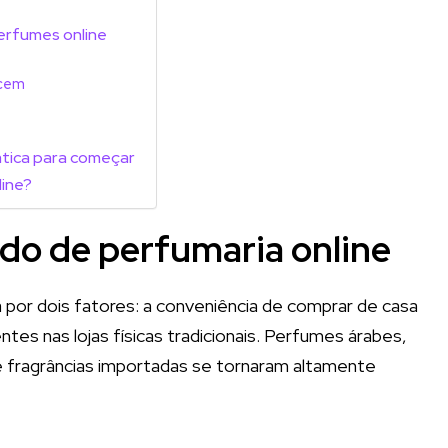
erfumes online
ecem
ática para começar
line?
o de perfumaria online
 por dois fatores: a conveniência de comprar de casa
tes nas lojas físicas tradicionais. Perfumes árabes,
e fragrâncias importadas se tornaram altamente