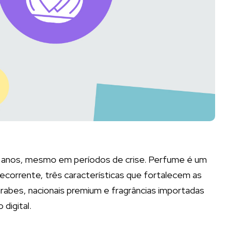
s anos, mesmo em períodos de crise. Perfume é um
corrente, três características que fortalecem as
árabes, nacionais premium e fragrâncias importadas
digital.