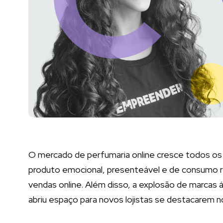
O mercado de perfumaria online cresce todos o
produto emocional, presenteável e de consumo re
vendas online. Além disso, a explosão de marcas 
abriu espaço para novos lojistas se destacarem no 