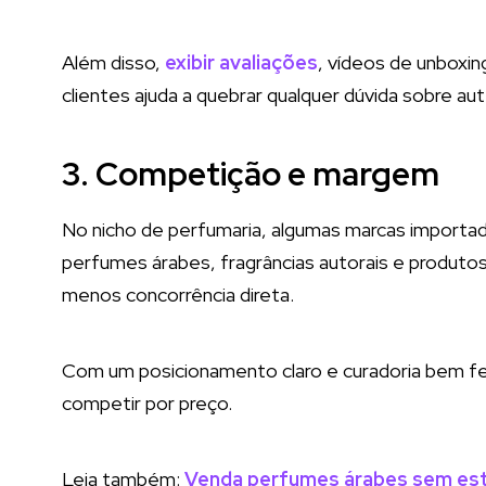
Além disso,
exibir avaliações
, vídeos de unboxi
clientes ajuda a quebrar qualquer dúvida sobre aut
3. Competição e margem
No nicho de perfumaria, algumas marcas import
perfumes árabes, fragrâncias autorais e produt
menos concorrência direta.
Com um posicionamento claro e curadoria bem f
competir por preço.
Leia também:
Venda perfumes árabes sem es