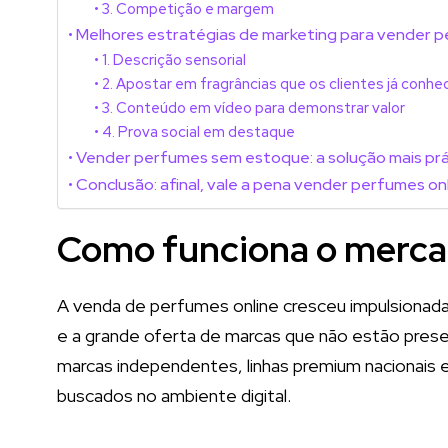
3. Competição e margem
Melhores estratégias de marketing para vender p
1. Descrição sensorial
2. Apostar em fragrâncias que os clientes já conh
3. Conteúdo em vídeo para demonstrar valor
4. Prova social em destaque
Vender perfumes sem estoque: a solução mais pr
Conclusão: afinal, vale a pena vender perfumes on
Como funciona o mercad
A venda de perfumes online cresceu impulsionada
e a grande oferta de marcas que não estão presen
marcas independentes, linhas premium nacionais 
buscados no ambiente digital.