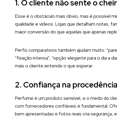
1. O cliente não sente o che
Esse é o obstáculo mais óbvio, mas é possível mi
qualidade e vídeos. Lojas que detalham notas, fam
maior conversão do que aquelas que apenas replic
Perfis comparativos também ajudam muito: “pareci
“fixação intensa”, “opção elegante para o dia a d
mais o cliente entende o que esperar.
2. Confiança na procedênci
Perfume é um produto sensível, e o medo do client
com fornecedores confiáveis é fundamental. Of
bem apresentadas e fotos reais cria segurança, 