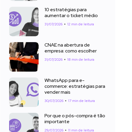
10 estratégias para
aumentar o ticket médio
31/07/2026
12 min de leitura
CNAE na abertura de
empresa: como escolher
31/07/2026
18 min de leitura
WhatsApp para e-
commerce: estratégias para
vender mais
30/07/2026
17 min de leitura
Por que o pós-compra é tão
importante
29/07/2026
11 min de leitura