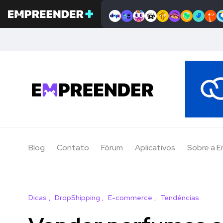
Blog
Contato
Fórum
Aplicativos
Sobre a 
Dicas
DropShipping
E-commerce
Tendências