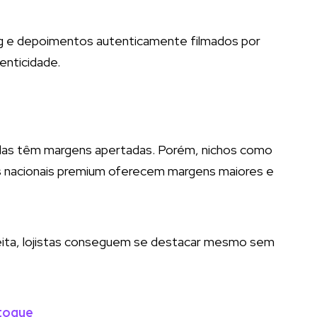
ng e depoimentos autenticamente filmados por
enticidade.
adas têm margens apertadas. Porém, nichos como
os nacionais premium oferecem margens maiores e
eita, lojistas conseguem se destacar mesmo sem
toque