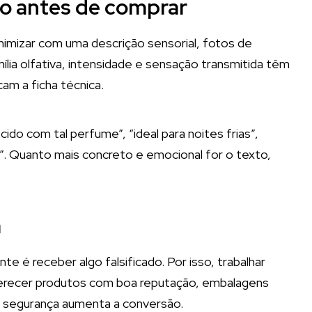
iro antes de comprar
nimizar com uma descrição sensorial, fotos de
ília olfativa, intensidade e sensação transmitida têm
am a ficha técnica.
do com tal perfume”, “ideal para noites frias”,
ia”. Quanto mais concreto e emocional for o texto,
a
e é receber algo falsificado. Por isso, trabalhar
erecer produtos com boa reputação, embalagens
e segurança aumenta a conversão.