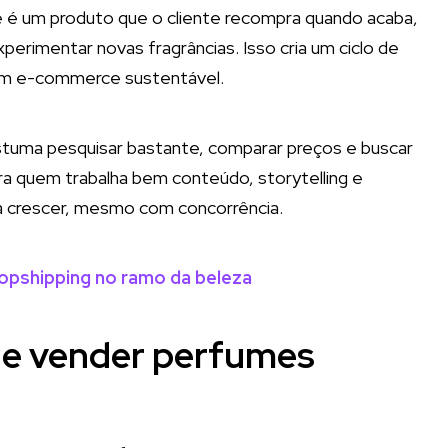
e é um produto que o cliente recompra quando acaba,
xperimentar novas fragrâncias. Isso cria um ciclo de
 um e-commerce sustentável.
stuma pesquisar bastante, comparar preços e buscar
ara quem trabalha bem conteúdo, storytelling e
a crescer, mesmo com concorrência.
dropshipping no ramo da beleza
 de vender perfumes