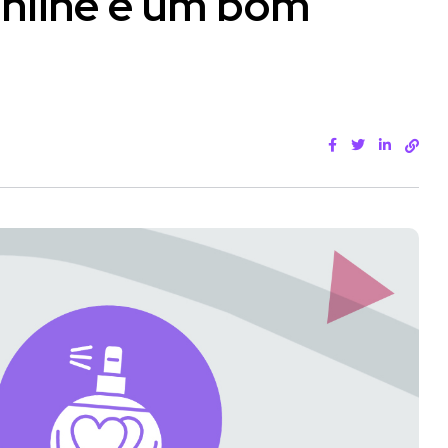
nline é um bom