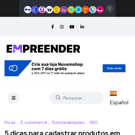
Español
Dicas
E-commerce
Funcionalidades
SEO
5 dicas para cadastrar produtos em