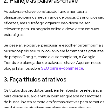
2. Planeje as palavras-chave
As palavras-chave corretas são fundamentais na
otimização para os mecanismos de busca. Os anúncios são
eficazes, mas o tráfego orgânico não deixa de ser
relevante para um negócio online e deve estar em suas
estratégias.
Se desejar, é possível pesquisar e escolher os termos mais
buscados pelo seu público-alvo em ferramentas gratuitas
do próprio Google, como o autocompletar, o Google
Trends e o planejador de palavras-chave. Aqui em nosso
blog já falamos sobre
SEO para e-commerce
.
3. Faça títulos atrativos
Os títulos dos produtos também têm bastante relevância
para deixar a sua loja virtual bem ranqueada nos motores
de busca. Invista sempre em formas criativas para tornar os
produtos mais atrativos aos olhos dos seus clientes.