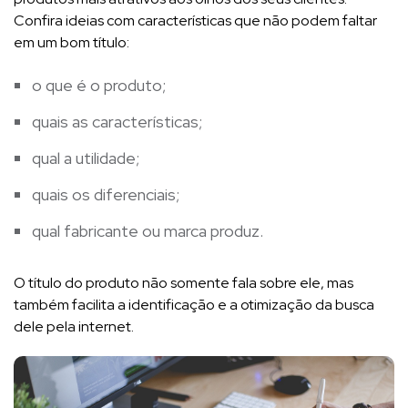
Confira ideias com características que não podem faltar
em um bom título:
o que é o produto;
quais as características;
qual a utilidade;
quais os diferenciais;
qual fabricante ou marca produz.
O título do produto não somente fala sobre ele, mas
também facilita a identificação e a otimização da busca
dele pela internet.