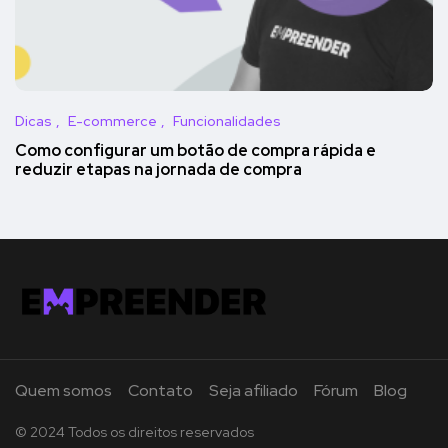
Dicas
E-commerce
Funcionalidades
Como configurar um botão de compra rápida e
reduzir etapas na jornada de compra
Quem somos
Contato
Seja afiliado
Fórum
Blog
© 2024 Todos os direitos reservados