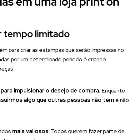
s em uma loja print on
r tempo limitado
guém para criar as estampas que serão impressas no
ndas por um determinado período é criando
peças.
 para impulsionar o desejo de compra.
Enquanto
ssuirmos algo que outras pessoas não tem
e não
rados
mais valiosos
. Todos querem fazer parte de