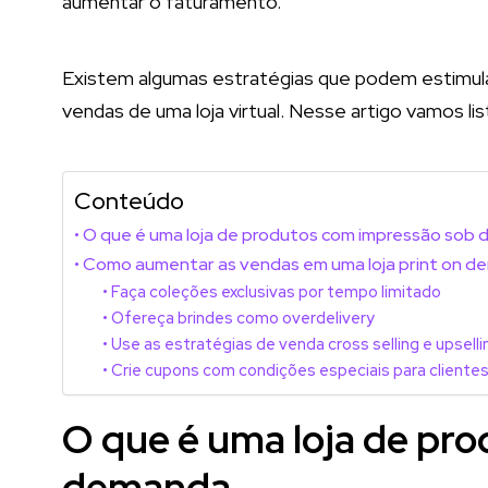
aumentar o faturamento.
Existem algumas estratégias que podem estimula
vendas de uma loja virtual. Nesse artigo vamos lis
Conteúdo
O que é uma loja de produtos com impressão sob
Como aumentar as vendas em uma loja print on d
Faça coleções exclusivas por tempo limitado
Ofereça brindes como overdelivery
Use as estratégias de venda cross selling e upselli
Crie cupons com condições especiais para cliente
O que é uma loja de pr
demanda