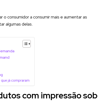
r o consumidor a consumir mais e aumentar as
tar algumas delas.
 demanda
emand
ng
s que já compraram
odutos com impressão sob