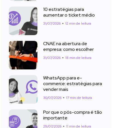
10 estratégias para
aumentar o ticket médio
31/07/2026
12 min de leitura
CNAE na abertura de
empresa: como escolher
31/07/2026
18 min de leitura
WhatsApp para e-
commerce: estratégias para
vender mais
30/07/2026
17 min de leitura
Por que o pós-compra é tão
importante
29/07/2026
11 min de leitura