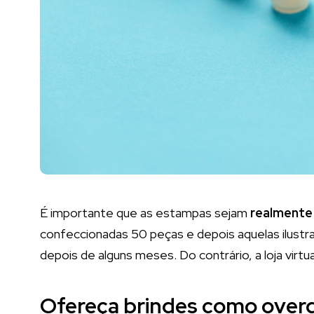
É importante que as estampas sejam
realmente 
confeccionadas 50 peças e depois aquelas ilustr
depois de alguns meses. Do contrário, a loja virtua
Ofereça brindes como overd