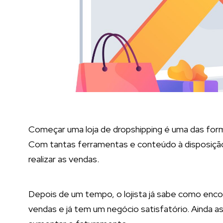
Começar uma loja de dropshipping é uma das for
Com tantas ferramentas e conteúdo à disposiçã
realizar as vendas.
Depois de um tempo, o lojista já sabe como encont
vendas e já tem um negócio satisfatório. Ainda a