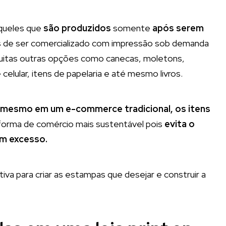
queles que
são produzidos
somente
após serem
s de ser comercializado com impressão sob demanda
muitas outras opções como canecas, moletons,
elular, itens de papelaria e até mesmo livros.
mesmo em um e-commerce tradicional, os itens
forma de comércio mais sustentável pois
evita o
em excesso.
tiva para criar as estampas que desejar e construir a