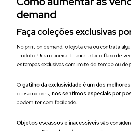
Como aumentar as venda
demand
Faça coleções exclusivas po
No print on demand, o lojista cria ou contrata al
produto. Uma maneira de aumentar o fluxo de ve
estampas exclusivas com limite de tempo ou de 
O
gatilho da exclusividade é um dos melhores
consumidores,
nos sentimos especiais por po
podem ter com facilidade.
Objetos escassos e inacessíveis
são conside