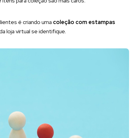
 itens para coleção são mais caros.
clientes é criando uma
coleção com estampas
a loja virtual se identifique.