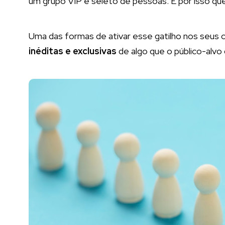
um grupo VIP e seleto de pessoas. É por isso que
Uma das formas de ativar esse gatilho nos seus 
inéditas e exclusivas
de algo que o público-alvo d