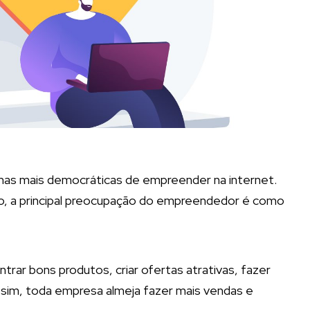
mas mais democráticas de empreender na internet.
o, a principal preocupação do empreendedor é como
rar bons produtos, criar ofertas atrativas, fazer
ssim, toda empresa almeja fazer mais vendas e