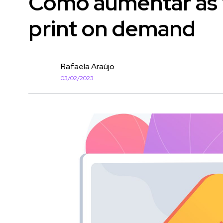
Como aumentar as 
print on demand
Rafaela Araújo
03/02/2023