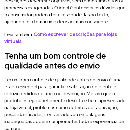
descrições devem ser objetivas, sem termos ambíguos ou
promessas exageradas. O ideal é antecipar as dúvidas que
o consumidor poderia ter e respondê-las no texto,
ajudando-o a tomar uma decisão mais consciente.
Leia também:
Como escrever descrições para lojas
virtuais
Tenha um bom controle de
qualidade antes do envio
Ter um bom controle de qualidade antes do envio é uma
etapa essencial para garantir a satisfação do cliente e
reduzir pedidos de troca ou devolução. Mesmo que o
produto esteja corretamente descrito e bem apresentado
na loja virtual, problemas como defeitos de fabricação,
peças danificadas, itens errados ou embalagens
inadequadas podem comprometer toda a experiência de
compra.