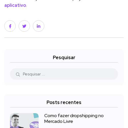
aplicativo
.
Pesquisar
Posts recentes
Como fazer dropshipping no
Mercado Livre