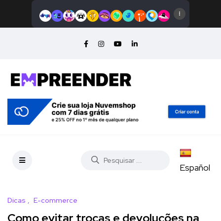
Español
Dicas
E-commerce
Como evitar trocas e devoluções na