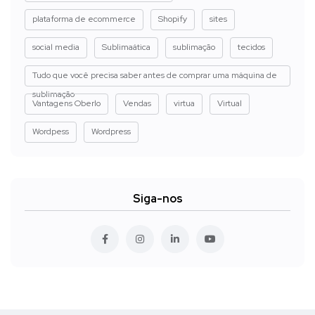
plataforma de ecommerce
Shopify
sites
social media
Sublimaática
sublimação
tecidos
Tudo que você precisa saber antes de comprar uma máquina de
sublimação
Vantagens Oberlo
Vendas
virtua
Virtual
Wordpess
Wordpress
Siga-nos