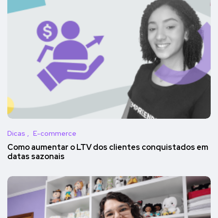
Dicas
E-commerce
Como aumentar o LTV dos clientes conquistados em
datas sazonais