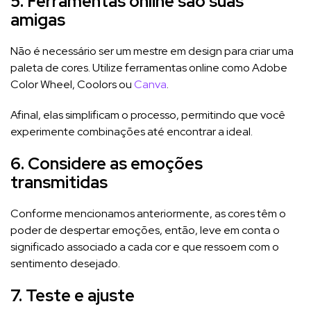
5. Ferramentas online são suas
amigas
Não é necessário ser um mestre em design para criar uma
paleta de cores. Utilize ferramentas online como Adobe
Color Wheel, Coolors ou
Canva
.
Afinal, elas simplificam o processo, permitindo que você
experimente combinações até encontrar a ideal.
6. Considere as emoções
transmitidas
Conforme mencionamos anteriormente, as cores têm o
poder de despertar emoções, então, leve em conta o
significado associado a cada cor e que ressoem com o
sentimento desejado.
7. Teste e ajuste