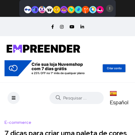
Español
E-commerce
7 dicas para criar uma paleta de cores