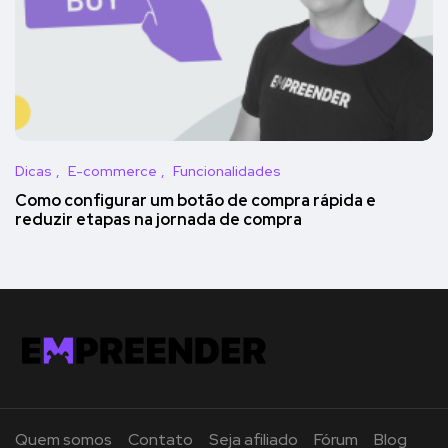
Dicas
E-commerce
Funcionalidades
Como configurar um botão de compra rápida e
reduzir etapas na jornada de compra
Quem somos
Contato
Seja afiliado
Fórum
Blog