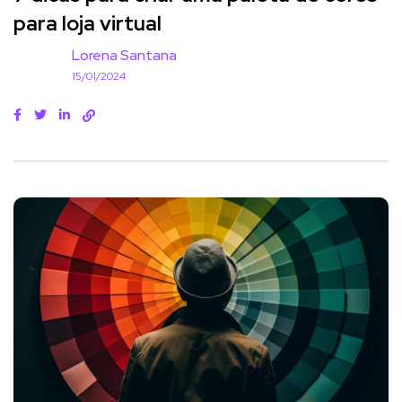
para loja virtual
Lorena Santana
15/01/2024