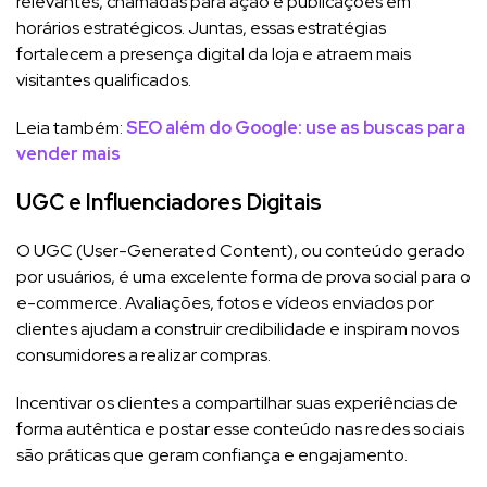
relevantes, chamadas para ação e publicações em
horários estratégicos. Juntas, essas estratégias
fortalecem a presença digital da loja e atraem mais
visitantes qualificados.
Leia também:
SEO além do Google: use as buscas para
vender mais
UGC e Influenciadores Digitais
O UGC (User-Generated Content), ou conteúdo gerado
por usuários, é uma excelente forma de prova social para o
e-commerce. Avaliações, fotos e vídeos enviados por
clientes ajudam a construir credibilidade e inspiram novos
consumidores a realizar compras.
Incentivar os clientes a compartilhar suas experiências de
forma autêntica e postar esse conteúdo nas redes sociais
são práticas que geram confiança e engajamento.