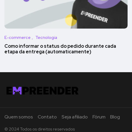
E-commerce
Tecnologia
Como informar o status do pedido durante cada
etapa da entrega (automaticamente)
Quem somos
Contato
Seja afiliado
Fórum
Blog
© 2024 Todos os direitos reservados