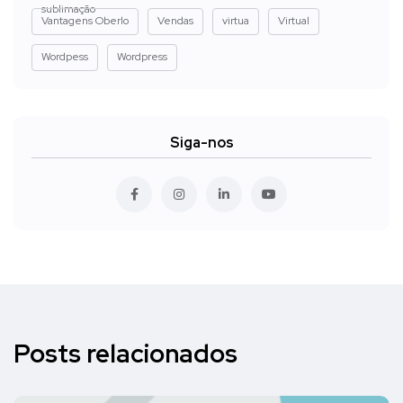
sublimação
Vantagens Oberlo
Vendas
virtua
Virtual
Wordpess
Wordpress
Siga-nos
Posts relacionados