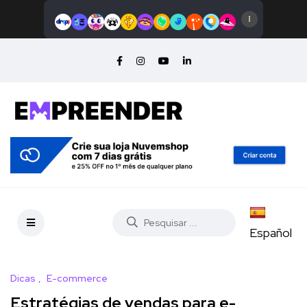
Español
Dicas
E-commerce
Estratégias de vendas para e-