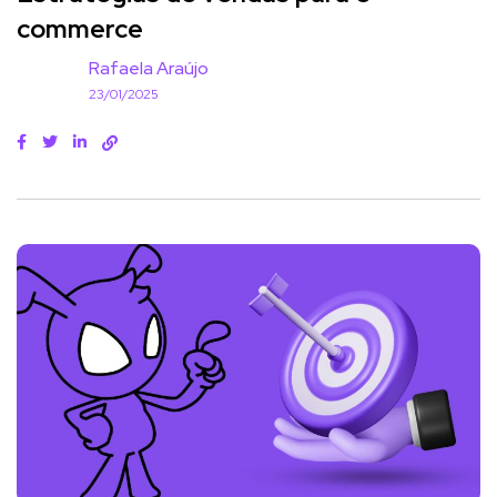
commerce
Rafaela Araújo
23/01/2025