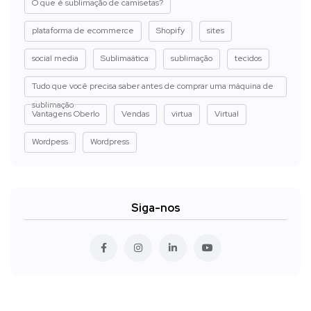
O que é sublimação de camisetas?
plataforma de ecommerce
Shopify
sites
social media
Sublimaática
sublimação
tecidos
Tudo que você precisa saber antes de comprar uma máquina de
sublimação
Vantagens Oberlo
Vendas
virtua
Virtual
Wordpess
Wordpress
Siga-nos