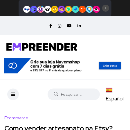
Español
Ecommerce
Como vender artesanato na Etsy?