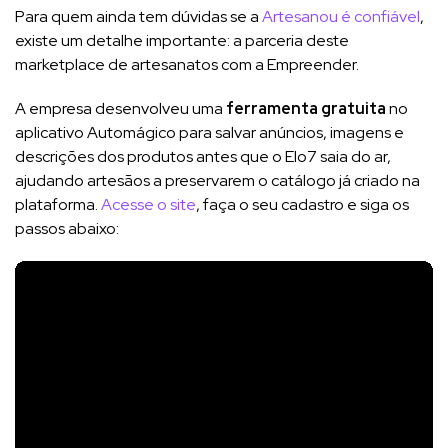
Para quem ainda tem dúvidas se a
Artesanou é confiável
,
existe um detalhe importante: a parceria deste
marketplace de artesanatos com a Empreender.
A empresa desenvolveu uma
ferramenta gratuita
no
aplicativo Automágico para salvar anúncios, imagens e
descrições dos produtos antes que o Elo7 saia do ar,
ajudando artesãos a preservarem o catálogo já criado na
plataforma.
Acesse o site
, faça o seu cadastro e siga os
passos abaixo: