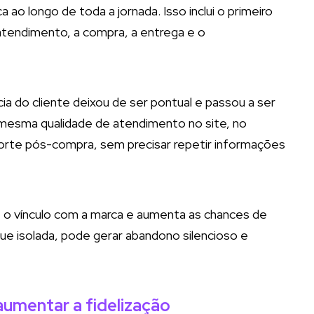
o longo de toda a jornada. Isso inclui o primeiro
atendimento, a compra, a entrega e o
cia do cliente deixou de ser pontual e passou a ser
 mesma qualidade de atendimento no site, no
uporte pós-compra, sem precisar repetir informações
ce o vínculo com a marca e aumenta as chances de
e isolada, pode gerar abandono silencioso e
mentar a fidelização