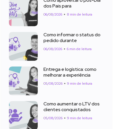
Como aproveitar o pós-Dia
dos Pais para
06/08/2026
8 min de leitura
Como informar o status do
pedido durante
06/08/2026
6 min de leitura
Entrega e logística: como
melhorar a experiência
05/08/2026
9 min de leitura
Como aumentar o LTV dos
clientes conquistados
05/08/2026
9 min de leitura