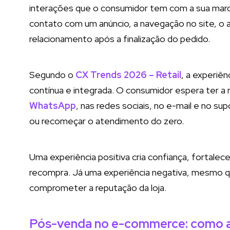
interações que o consumidor tem com a sua marca a
contato com um anúncio, a navegação no site, o 
relacionamento após a finalização do pedido.
Segundo o
CX Trends 2026 – Retail
, a experiên
contínua e integrada. O consumidor espera ter a
WhatsApp
, nas redes sociais, no e-mail e no s
ou recomeçar o atendimento do zero.
Uma experiência positiva cria confiança, fortale
recompra. Já uma experiência negativa, mesmo qu
comprometer a reputação da loja.
Pós-venda no e-commerce: como au