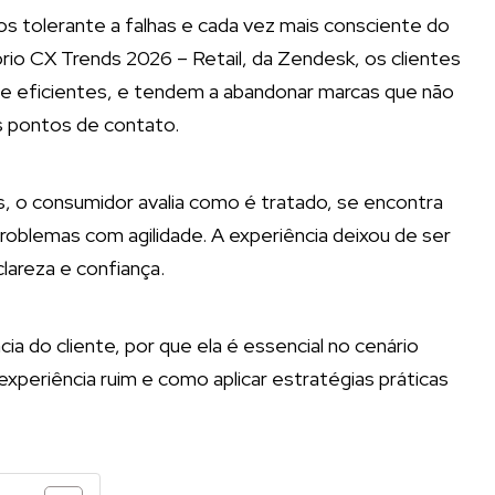
 tolerante a falhas e cada vez mais consciente do
rio CX Trends 2026 – Retail, da Zendesk, os clientes
 e eficientes, e tendem a abandonar marcas que não
s pontos de contato.
 o consumidor avalia como é tratado, se encontra
problemas com agilidade. A experiência deixou de ser
lareza e confiança.
ia do cliente, por que ela é essencial no cenário
periência ruim e como aplicar estratégias práticas