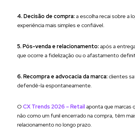
4. Decisão de compra:
a escolha recai sobre a l
experiência mais simples e confiável.
5. Pós-venda e relacionamento:
após a entrega,
que ocorre a fidelização ou o afastamento definit
6. Recompra e advocacia da marca:
clientes s
defendê-la espontaneamente.
O
CX Trends 2026 – Retail
aponta que marcas q
não como um funil encerrado na compra, têm mais
relacionamento no longo prazo.