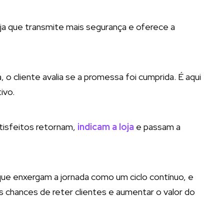
oja que transmite mais segurança e oferece a
 o cliente avalia se a promessa foi cumprida. É aqui
ivo.
atisfeitos retornam,
indicam a loja
e passam a
ue enxergam a jornada como um ciclo contínuo, e
 chances de reter clientes e aumentar o valor do