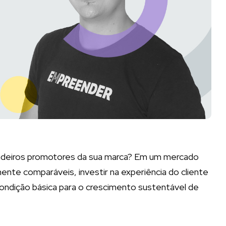
rdadeiros promotores da sua marca? Em um mercado
nte comparáveis, investir na experiência do cliente
condição básica para o crescimento sustentável de