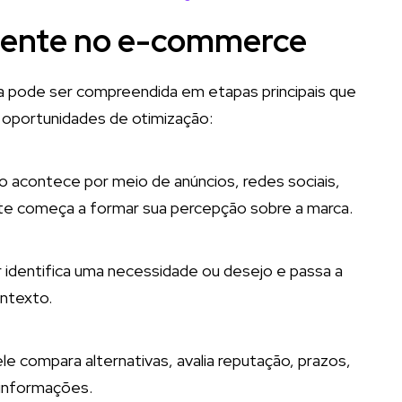
liente no e-commerce
nda pode ser compreendida em etapas principais que
 e oportunidades de otimização:
o acontece por meio de anúncios, redes sociais,
nte começa a formar sua percepção sobre a marca.
identifica uma necessidade ou desejo e passa a
ntexto.
 compara alternativas, avalia reputação, prazos,
 informações.