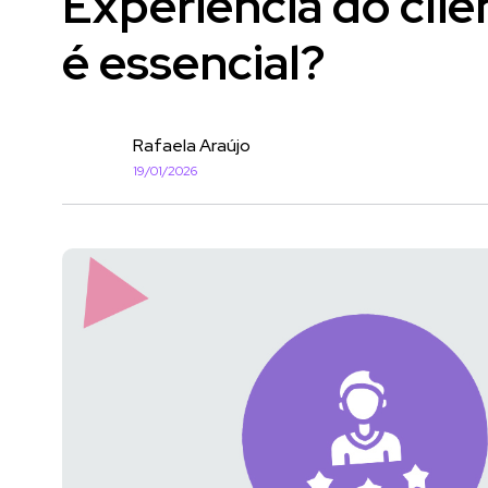
Experiência do clien
é essencial?
Rafaela Araújo
19/01/2026