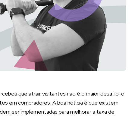
rcebeu que atrair visitantes não é o maior desafio, o
ntes em compradores. A boa notícia é que existem
podem ser implementadas para melhorar a taxa de