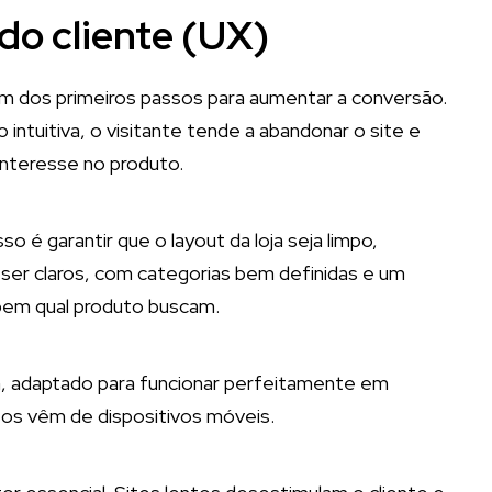
 do cliente (UX)
 é um dos primeiros passos para aumentar a conversão.
 intuitiva, o visitante tende a abandonar o site e
interesse no produto.
o é garantir que o layout da loja seja limpo,
ser claros, com categorias bem definidas e um
abem qual produto buscam.
ja, adaptado para funcionar perfeitamente em
sos vêm de dispositivos móveis.