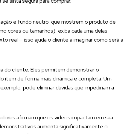
 se sinta segura para comprar.
minação e fundo neutro, que mostrem o produto de
omo cores ou tamanhos), exiba cada uma delas.
o real — isso ajuda o cliente a imaginar como será a
ia do cliente. Eles permitem demonstrar o
 do item de forma mais dinâmica e completa. Um
exemplo, pode eliminar dúvidas que impediriam a
idores afirmam que os vídeos impactam em sua
 demonstrativos aumenta significativamente o