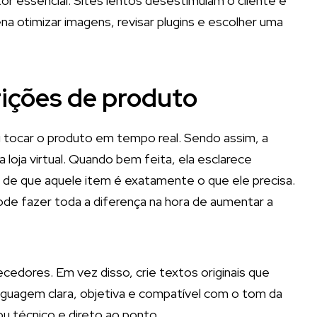
r essencial. Sites lentos desestimulam o cliente e
na otimizar imagens, revisar plugins e escolher uma
rições de produto
u tocar o produto em tempo real. Sendo assim, a
loja virtual. Quando bem feita, ela esclarece
e de que aquele item é exatamente o que ele precisa.
ode fazer toda a diferença na hora de aumentar a
cedores. Em vez disso, crie textos originais que
nguagem clara, objetiva e compatível com o tom da
ou técnico e direto ao ponto.