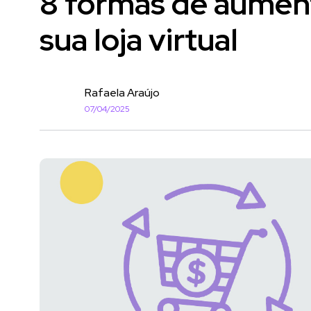
8 formas de aument
sua loja virtual
Rafaela Araújo
07/04/2025