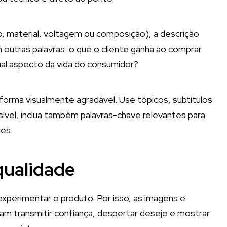
, material, voltagem ou composição), a descrição
 outras palavras: o que o cliente ganha ao comprar
ual aspecto da vida do consumidor?
 forma visualmente agradável. Use tópicos, subtítulos
ossível, inclua também palavras-chave relevantes para
es.
qualidade
experimentar o produto. Por isso, as imagens e
am transmitir confiança, despertar desejo e mostrar