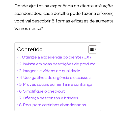
Desde ajustes na experiência do cliente até açõe
abandonados, cada detalhe pode fazer a diferen
você vai descobrir 8 formas eficazes de aumentar 
Vamos nessa?
Conteúdo
1. Otimize a experiência do cliente (UX)
2. Invista em boas descrições de produto
3. Imagens e vídeos de qualidade
4. Use gatilhos de urgência e escassez
5. Provas sociais aumentam a confiança
6. Simplifique o checkout
7. Ofereça descontos e brindes
8. Recupere carrinhos abandonados