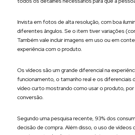
todos os detalhes necessários para que a pessoa
Invista em fotos de alta resolução, com boa ilu
diferentes ângulos. Se o item tiver variações (c
Também vale incluir imagens em uso ou em context
experiência com o produto.
Os vídeos são um grande diferencial na experiênc
funcionamento, o tamanho real e os diferenciais
vídeo curto mostrando como usar o produto, por 
conversão.
Segundo uma pesquisa recente, 93% dos consum
decisão de compra. Além disso, o uso de vídeos