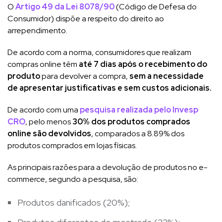
O
Artigo 49 da Lei 8078/90
(Código de Defesa do
Consumidor) dispõe a respeito do direito ao
arrependimento.
De acordo com a norma, consumidores que realizam
compras online têm
até 7 dias após o recebimento do
produto
para devolver a compra,
sem a necessidade
de apresentar justificativas e sem custos adicionais.
De acordo com uma
pesquisa realizada pelo Invesp
CRO
, pelo menos
30% dos produtos comprados
online são devolvidos
, comparados a 8.89% dos
produtos comprados em lojas físicas.
As principais razões para a devolução de produtos no e-
commerce, segundo a pesquisa, são:
Produtos danificados (20%);