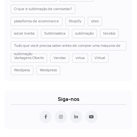
O que é sublimação de camisetas?
plataforma de ecommerce
Shopify
sites
social media
Sublimaática
sublimação
tecidos
Tudo que você precisa saber antes de comprar uma máquina de
sublimação
Vantagens Oberlo
Vendas
virtua
Virtual
Wordpess
Wordpress
Siga-nos