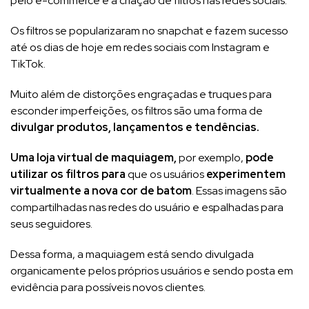
pelo e-commerce é a criação de filtros nas redes sociais.
Os filtros se popularizaram no snapchat e fazem sucesso
até os dias de hoje em redes sociais com Instagram e
TikTok.
Muito além de distorções engraçadas e truques para
esconder imperfeições, os filtros são uma forma de
divulgar produtos, lançamentos e tendências.
Uma loja virtual de maquiagem,
por exemplo,
pode
utilizar os filtros para
que os usuários
experimentem
virtualmente a nova cor de batom
. Essas imagens são
compartilhadas nas redes do usuário e espalhadas para
seus seguidores.
Dessa forma, a maquiagem está sendo divulgada
organicamente pelos próprios usuários e sendo posta em
evidência para possíveis novos clientes.