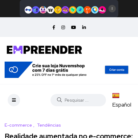
Español
E-commerce
Tendências
Realidade aumentada no e-commerce: