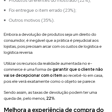
Produtos diferentes do mostrado (22%);
Foi entregue o item errado (23%);
Outros motivos (35%).
Embora a devolução de produtos seja um direito do
consumidor, é inegável que a prática é prejudicial aos
lojistas, pois precisam arcar com os custos de logística e
logística reversa.
Utilizar os recursos da realidade aumentada no e-
commerce é uma forma de
garantir que o cliente não
vai se decepcionar com o item
ao recebê-lo em casa,
pois ele verá exatamente como o objeto se parece.
Sendo assim, as taxas de devolução podem ter uma
queda de, pelo menos,
22%
.
Melhora a experiência de compra do