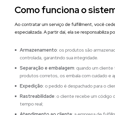
Como funciona o sistem
Ao contratar um serviço de fulfillment, você ced
especializada. A partir daí, ela se responsabiliza po
Armazenamento
: os produtos são armazena
controlada, garantindo sua integridade.
Separação e embalagem
: quando um cliente 
produtos corretos, os embala com cuidado e ap
Expedição
: o pedido é despachado para o cli
Rastreabilidade
: o cliente recebe um código 
tempo real;
Atendimento ao cliente
: a empresa de fulfi