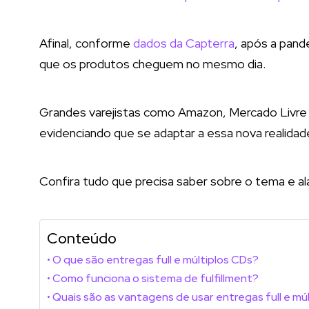
Afinal, conforme
dados da Capterra
, após a pan
que os produtos cheguem no mesmo dia.
Grandes varejistas como Amazon, Mercado Livre 
evidenciando que se adaptar a essa nova realidade 
Confira tudo que precisa saber sobre o tema e 
Conteúdo
O que são entregas full e múltiplos CDs?
Como funciona o sistema de fulfillment?
Quais são as vantagens de usar entregas full e mú