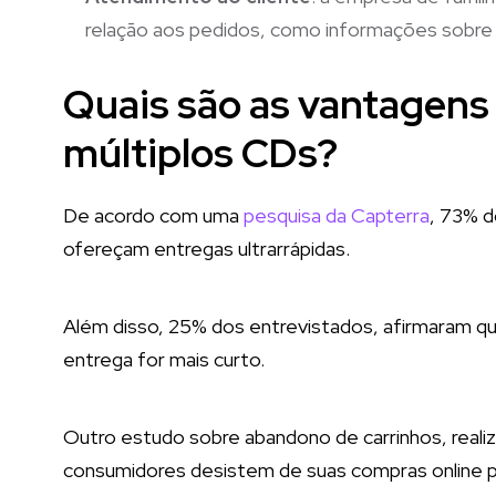
relação aos pedidos, como informações sobr
Quais são as vantagens 
múltiplos CDs?
De acordo com uma
pesquisa da Capterra
, 73% d
ofereçam entregas ultrarrápidas.
Além disso, 25% dos entrevistados, afirmaram que
entrega for mais curto.
Outro estudo sobre abandono de carrinhos, reali
consumidores desistem de suas compras online p