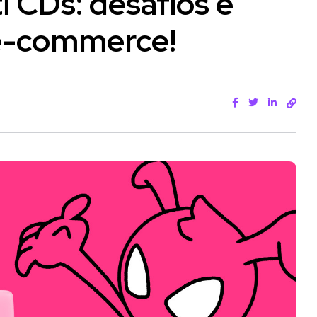
i CDs: desafios e
e-commerce!