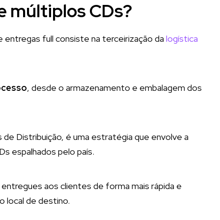
 e múltiplos CDs?
entregas full consiste na terceirização da
logística
ocesso
, desde o armazenamento e embalagem dos
s de Distribuição, é uma estratégia que envolve a
s espalhados pelo país.
entregues aos clientes de forma mais rápida e
o local de destino.