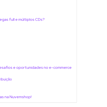
gas full e múltiplos CDs?
: desafios e oportunidades no e-commerce
ribuição
ojas na Nuvemshop!