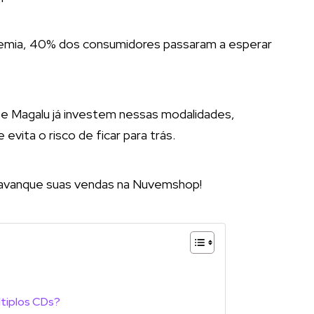
demia, 40% dos consumidores passaram a esperar
e Magalu já investem nessas modalidades,
evita o risco de ficar para trás.
alavanque suas vendas na Nuvemshop!
ltiplos CDs?