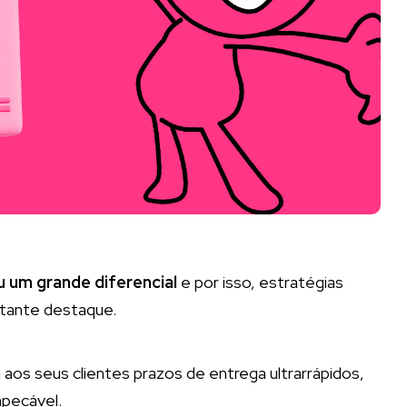
u um grande diferencial
e por isso, estratégias
stante destaque.
s seus clientes prazos de entrega ultrarrápidos,
pecável.