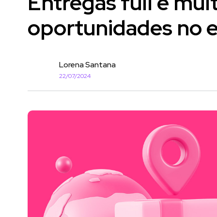
Entregas full e mult
oportunidades no 
Lorena Santana
22/07/2024