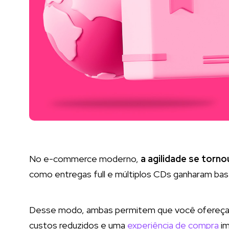
No e-commerce moderno,
a agilidade se torno
como entregas full e múltiplos CDs ganharam ba
Desse modo, ambas permitem que você ofereça ao
custos reduzidos e uma
experiência de compra
im