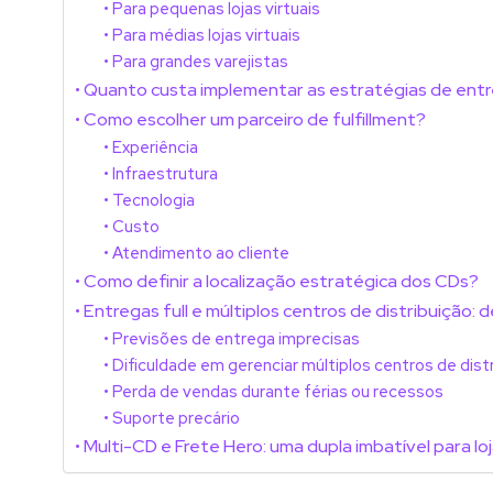
Para pequenas lojas virtuais
Para médias lojas virtuais
Para grandes varejistas
Quanto custa implementar as estratégias de entre
Como escolher um parceiro de fulfillment?
Experiência
Infraestrutura
Tecnologia
Custo
Atendimento ao cliente
Como definir a localização estratégica dos CDs?
Entregas full e múltiplos centros de distribuição
Previsões de entrega imprecisas
Dificuldade em gerenciar múltiplos centros de dist
Perda de vendas durante férias ou recessos
Suporte precário
Multi-CD e Frete Hero: uma dupla imbatível para l