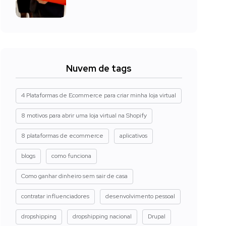
Nuvem de tags
4 Plataformas de Ecommerce para criar minha loja virtual
8 motivos para abrir uma loja virtual na Shopify
8 plataformas de ecommerce
aplicativos
blogs
como funciona
Como ganhar dinheiro sem sair de casa
contratar influenciadores
desenvolvimento pessoal
dropshipping
dropshipping nacional
Drupal