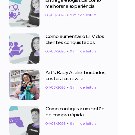
Entrega e logística: como
melhorar a experiência
05/08/2026
9 min de leitura
Como aumentar o LTV dos
clientes conquistados
05/08/2026
9 min de leitura
Art’s Baby Ateliê: bordados,
costura criativa e
04/08/2026
5 min de leitura
Como configurar um botão
de compra rápida
04/08/2026
9 min de leitura