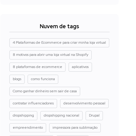
Nuvem de tags
4 Plataformas de Ecommerce para criar minha loja virtual
8 motivos para abrir uma loja virtual na Shopify
8 plataformas de ecommerce
aplicativos
blogs
como funciona
Como ganhar dinheiro sem sair de casa
contratar influenciadores
desenvolvimento pessoal
dropshipping
dropshipping nacional
Drupal
empreendimento
impressora para sublimação