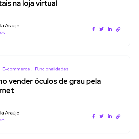
tais na loja virtual
la Araújo
025
E-commerce
Funcionalidades
o vender óculos de grau pela
rnet
la Araújo
025