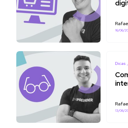
digi
Rafae
16/06/2
Dicas
Com
inte
Rafae
13/06/2