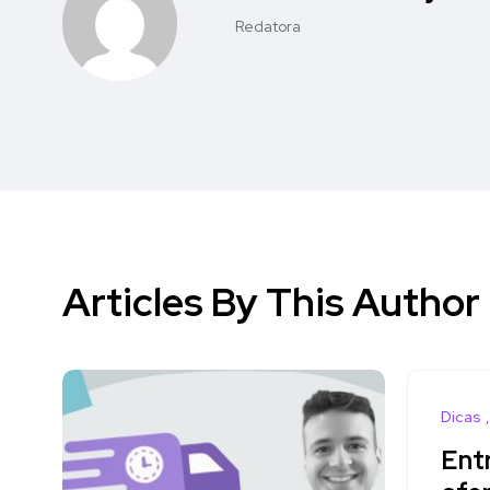
Redatora
Articles By This Author
Dicas
Ent