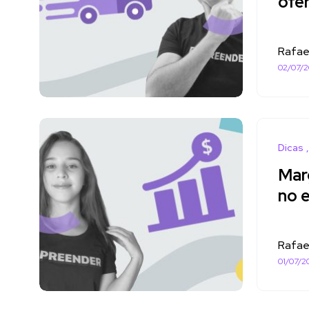
ofe
Rafae
02/07/
Dicas
Mar
no 
Rafae
01/07/2