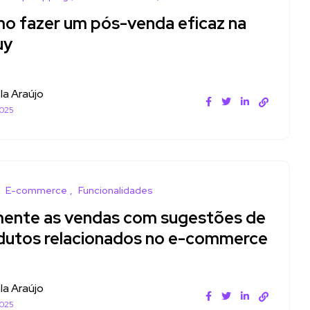
o fazer um pós-venda eficaz na
uy
la Araújo
2025
E-commerce
Funcionalidades
ente as vendas com sugestões de
dutos relacionados no e-commerce
la Araújo
2025