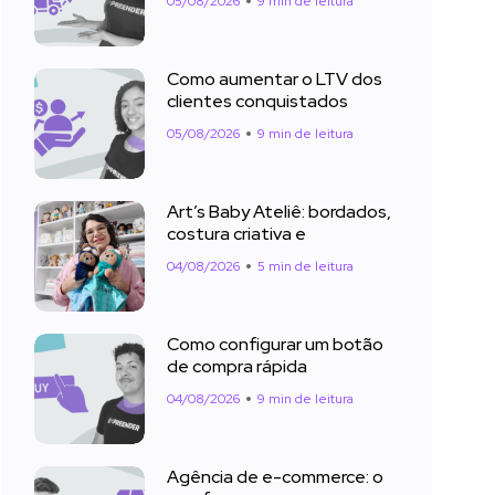
05/08/2026
9 min de leitura
Como aumentar o LTV dos
clientes conquistados
05/08/2026
9 min de leitura
Art’s Baby Ateliê: bordados,
costura criativa e
04/08/2026
5 min de leitura
Como configurar um botão
de compra rápida
04/08/2026
9 min de leitura
Agência de e-commerce: o