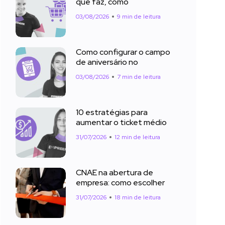
que faz, como
03/08/2026
9 min de leitura
Como configurar o campo
de aniversário no
03/08/2026
7 min de leitura
10 estratégias para
aumentar o ticket médio
31/07/2026
12 min de leitura
CNAE na abertura de
empresa: como escolher
31/07/2026
18 min de leitura