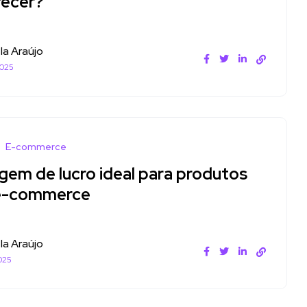
recer?
la Araújo
2025
E-commerce
gem de lucro ideal para produtos
e-commerce
la Araújo
025