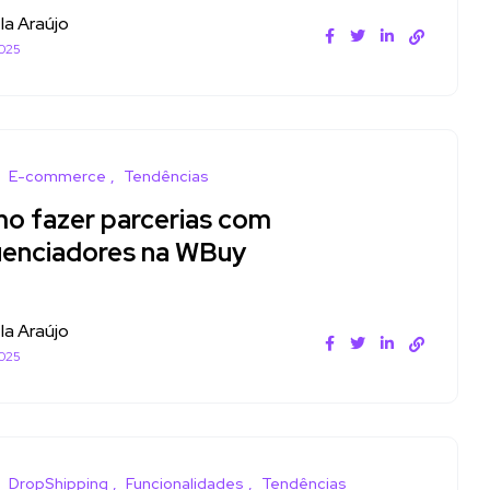
la Araújo
025
E-commerce
Tendências
o fazer parcerias com
luenciadores na WBuy
la Araújo
025
DropShipping
Funcionalidades
Tendências