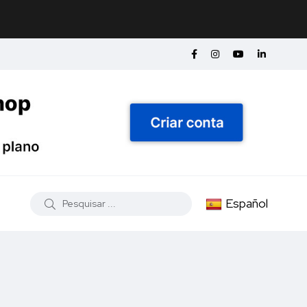
Español