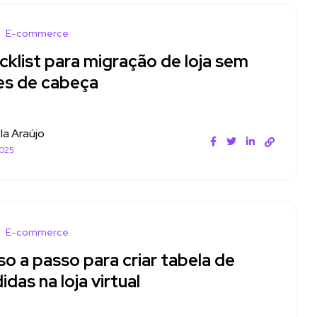
E-commerce
cklist para migração de loja sem
es de cabeça
la Araújo
2025
E-commerce
o a passo para criar tabela de
das na loja virtual