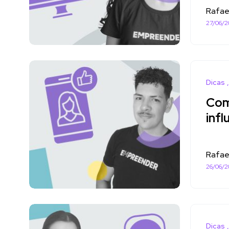
Rafae
27/06/2
Dicas
Com
inf
Rafae
26/06/2
Dicas