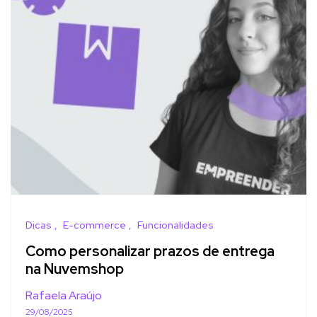
Dicas
E-commerce
Funcionalidades
Como personalizar prazos de entrega
na Nuvemshop
Rafaela Araújo
29/08/2025