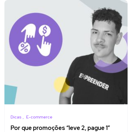
Dicas
E-commerce
Por que promoções “leve 2, pague 1”