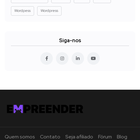
Wordpess
Wordpress
Siga-nos
Quem somos
Contato
Seja afiliado
Fórum
Blog