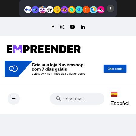
Español