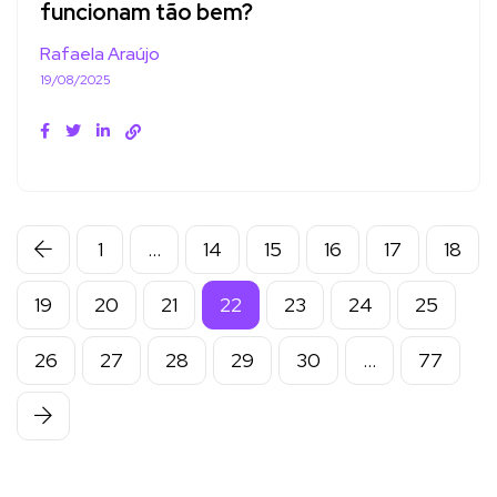
funcionam tão bem?
Rafaela Araújo
19/08/2025
1
…
14
15
16
17
18
19
20
21
22
23
24
25
26
27
28
29
30
…
77