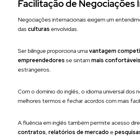
Facilitação de Negociações 
Negociações internacionais exigem um entendi
das
culturas
envolvidas.
Ser bilíngue proporciona uma
vantagem competi
empreendedores
se sintam
mais confortávei
estrangeiros.
Com o domínio do inglês, o idioma universal do
melhores termos e fechar acordos com mais facil
A fluência em inglês também permite acesso di
contratos
,
relatórios de mercado
e
pesquisa