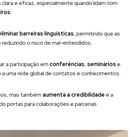
s clara e eficaz, especialmente quando lidam com
iros
.
eliminar barreiras linguísticas
, permitindo que as
reduzindo o risco de mal-entendidos.
itar a participação em
conferências
,
seminários
e
o a uma rede global de contatos e conhecimentos.
ócios, mas também
aumenta a credibilidade
e a
ndo portas para colaborações e parcerias