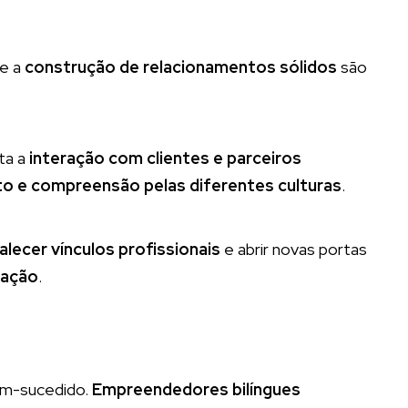
e a
construção de relacionamentos sólidos
são
ita a
interação com clientes e parceiros
to e compreensão pelas diferentes culturas
.
alecer vínculos profissionais
e abrir novas portas
ração
.
em-sucedido.
Empreendedores bilíngues