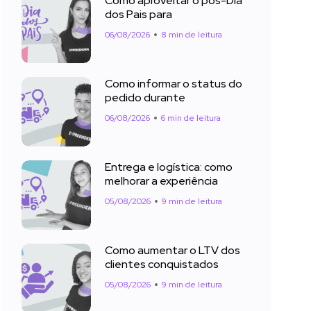
Como aproveitar o pós-Dia
dos Pais para
06/08/2026
8 min de leitura
Como informar o status do
pedido durante
06/08/2026
6 min de leitura
Entrega e logística: como
melhorar a experiência
05/08/2026
9 min de leitura
Como aumentar o LTV dos
clientes conquistados
05/08/2026
9 min de leitura