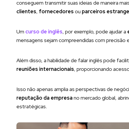
conseguem transmitir suas ideias de maneira mai
clientes
,
fornecedores
ou
parceiros estrange
Um
curso de inglês
, por exemplo, pode ajudar a
mensagens sejam compreendidas com precisão e 
Além disso, a habilidade de falar inglês pode facil
reuniões internacionais
, proporcionando acess
Isso não apenas amplia as perspectivas de neg
reputação da empresa
no mercado global, abri
estratégicas.