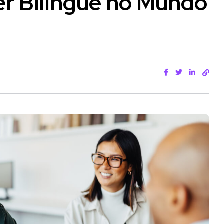
er Bilíngue no Mundo