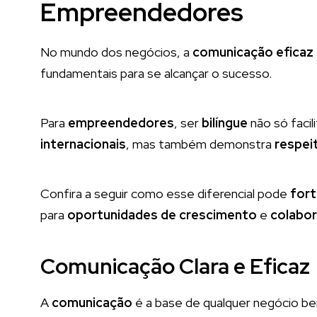
Empreendedores
No mundo dos negócios, a
comunicação eficaz
fundamentais para se alcançar o sucesso.
Para
empreendedores
, ser
bilíngue
não só facil
internacionais
, mas também demonstra
respei
Confira a seguir como esse diferencial pode
fort
para
oportunidades de crescimento
e
colabo
Comunicação Clara e Eficaz
A
comunicação
é a base de qualquer negócio b