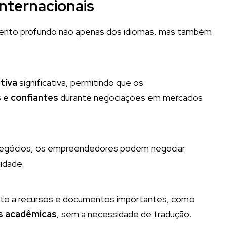
Internacionais
mento profundo não apenas dos idiomas, mas também
tiva
significativa, permitindo que os
s
e
confiantes
durante negociações em mercados
s negócios, os empreendedores podem negociar
idade.
reto a recursos e documentos importantes, como
s acadêmicas
, sem a necessidade de tradução.