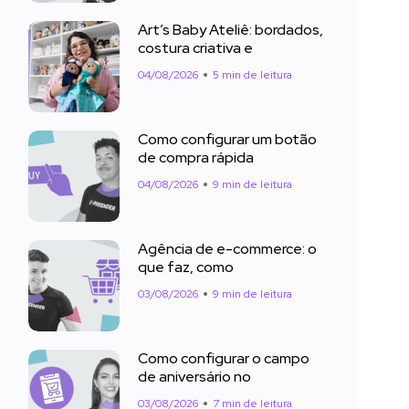
Art’s Baby Ateliê: bordados,
costura criativa e
04/08/2026
5 min de leitura
Como configurar um botão
de compra rápida
04/08/2026
9 min de leitura
Agência de e-commerce: o
que faz, como
03/08/2026
9 min de leitura
Como configurar o campo
de aniversário no
03/08/2026
7 min de leitura