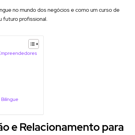
bilíngue no mundo dos negócios e como um curso de
 futuro profissional.
 Empreendedores
Bilíngue
ão e Relacionamento para