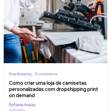
DropShipping
E-commerce
Como criar uma loja de camisetas
personalizadas com dropshipping print
on demand
Rafaela Araújo
30/01/2023