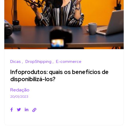
Dicas
DropShipping
E-commerce
Infoprodutos: quais os benefícios de
disponibilizá-los?
Redação
20/01/2023