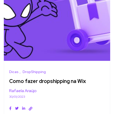
Dicas
DropShipping
Como fazer dropshipping na Wix
Rafaela Araújo
30/01/2023