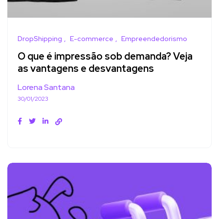
DropShipping
E-commerce
Empreendedorismo
O que é impressão sob demanda? Veja
as vantagens e desvantagens
Lorena Santana
30/01/2023