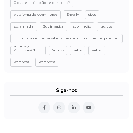
O que é sublimação de camisetas?
plataforma de ecommerce
Shopify
sites
social media
Sublimaática
sublimação
tecidos
Tudo que você precisa saber antes de comprar uma máquina de
sublimação
Vantagens Oberlo
Vendas
virtua
Virtual
Wordpess
Wordpress
Siga-nos