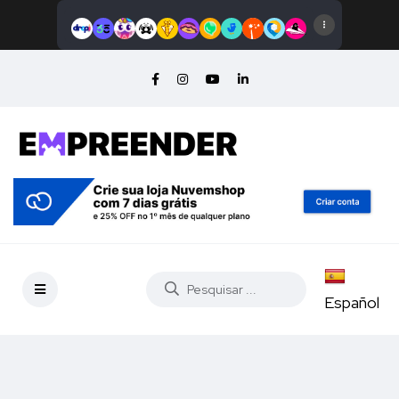
Español