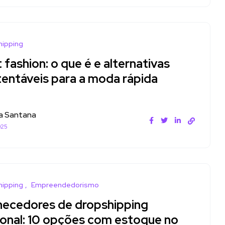
hipping
 fashion: o que é e alternativas
tentáveis para a moda rápida
a Santana
025
hipping
Empreendedorismo
necedores de dropshipping
ional: 10 opções com estoque no