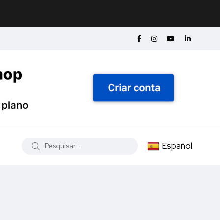
Español