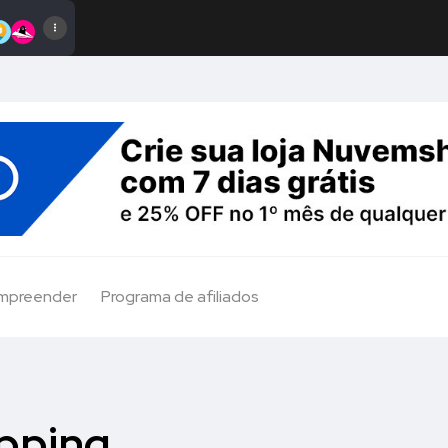
Empreender
Programa de afiliados
pping