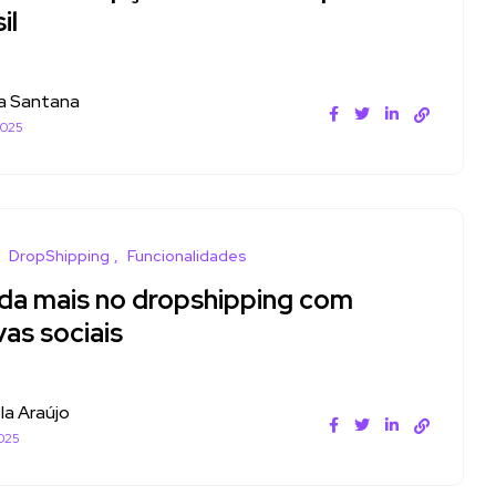
il
a Santana
2025
DropShipping
Funcionalidades
da mais no dropshipping com
as sociais
la Araújo
025