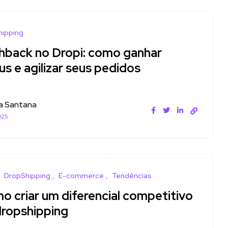
hipping
hback no Dropi: como ganhar
s e agilizar seus pedidos
a Santana
025
DropShipping
E-commerce
Tendências
o criar um diferencial competitivo
dropshipping