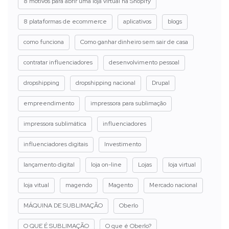
8 motivos para abrir uma loja virtual na Shopify
8 plataformas de ecommerce
aplicativos
blogs
como funciona
Como ganhar dinheiro sem sair de casa
contratar influenciadores
desenvolvimento pessoal
dropshipping
dropshipping nacional
Drupal
empreendimento
impressora para sublimação
impressora sublimática
influenciadores
influenciadores digitais
Investimento
lançamento digital
loja on-line
Lojas
loja virtual
loja vitual
magendo
Magento
Mercado nacional
MÁQUINA DE SUBLIMAÇÃO
Oberlo
O QUE É SUBLIMAÇÃO
O que é Oberlo?