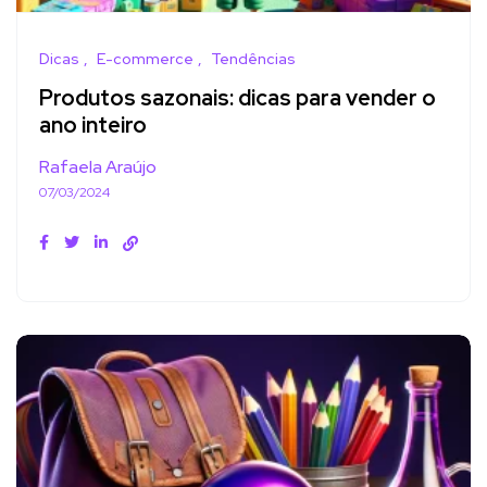
Dicas
E-commerce
Tendências
Produtos sazonais: dicas para vender o
ano inteiro
Rafaela Araújo
07/03/2024