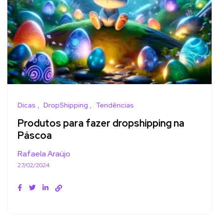
Dicas
DropShipping
Tendências
Produtos para fazer dropshipping na
Páscoa
Rafaela Araújo
27/02/2024