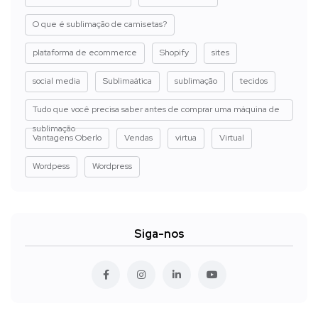
O que é sublimação de camisetas?
plataforma de ecommerce
Shopify
sites
social media
Sublimaática
sublimação
tecidos
Tudo que você precisa saber antes de comprar uma máquina de
sublimação
Vantagens Oberlo
Vendas
virtua
Virtual
Wordpess
Wordpress
Siga-nos