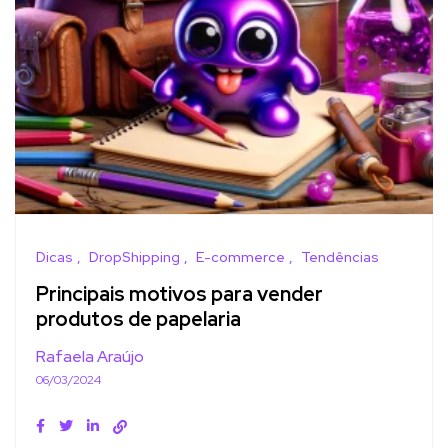
Dicas
DropShipping
E-commerce
Tendências
Principais motivos para vender
produtos de papelaria
Rafaela Araújo
06/03/2024