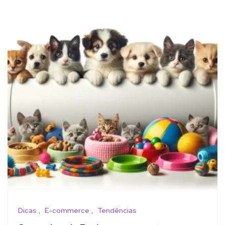
Dicas
E-commerce
Tendências