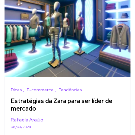
Dicas
E-commerce
Tendências
Estratégias da Zara para ser líder de
mercado
Rafaela Araújo
08/03/2024