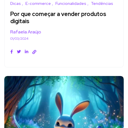
Dicas
E-commerce
Funcionalidades
Tendências
Por que começar a vender produtos
digitais
Rafaela Araújo
01/03/2024