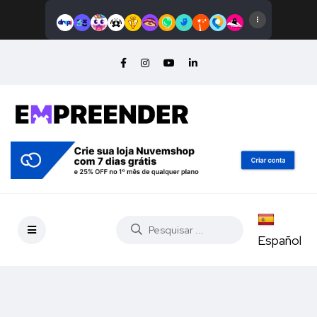
Español