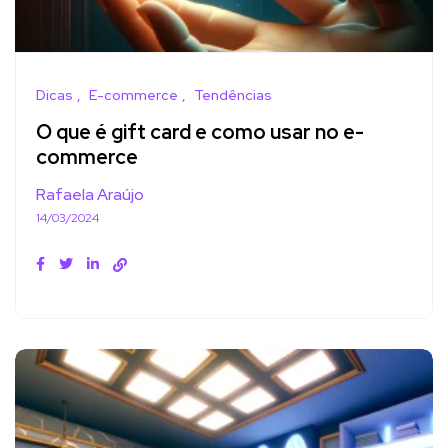
Dicas
E-commerce
Tendências
O que é gift card e como usar no e-
commerce
Rafaela Araújo
14/03/2024