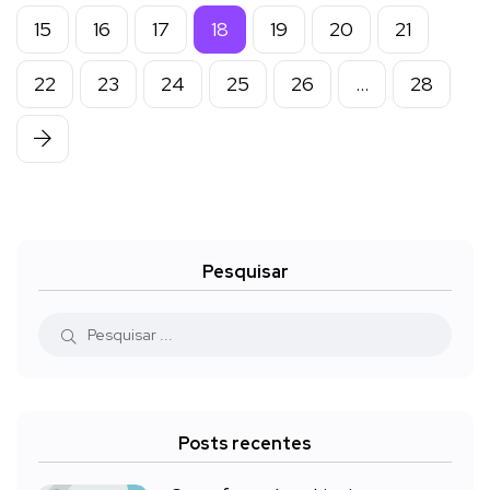
15
16
17
18
19
20
21
22
23
24
25
26
…
28
Pesquisar
Posts recentes