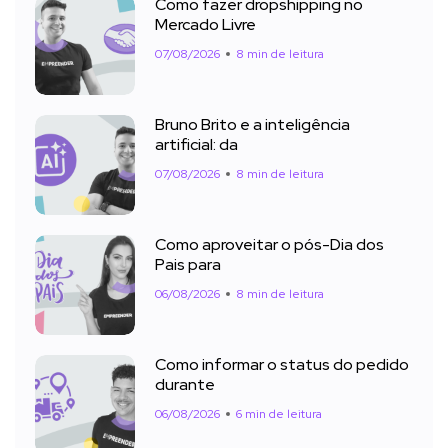
Como fazer dropshipping no
Mercado Livre
07/08/2026
8 min de leitura
Bruno Brito e a inteligência
artificial: da
07/08/2026
8 min de leitura
Como aproveitar o pós-Dia dos
Pais para
06/08/2026
8 min de leitura
Como informar o status do pedido
durante
06/08/2026
6 min de leitura